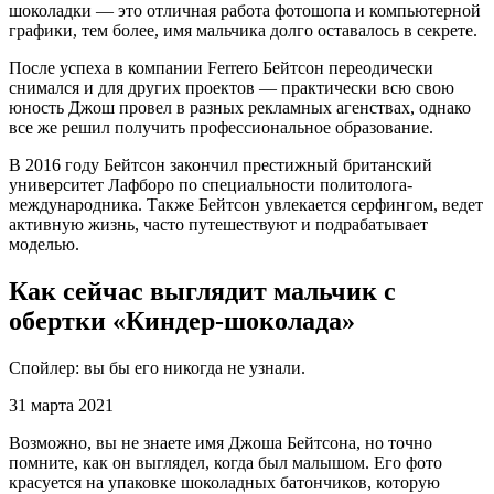
шоколадки — это отличная работа фотошопа и компьютерной
графики, тем более, имя мальчика долго оставалось в секрете.
После успеха в компании Ferrero Бейтсон переодически
снимался и для других проектов — практически всю свою
юность Джош провел в разных рекламных агенствах, однако
все же решил получить профессиональное образование.
В 2016 году Бейтсон закончил престижный британский
университет Лафборо по специальности политолога-
международника. Также Бейтсон увлекается серфингом, ведет
активную жизнь, часто путешествуют и подрабатывает
моделью.
Как сейчас выглядит мальчик с
обертки «Киндер-шоколада»
Спойлер: вы бы его никогда не узнали.
31 марта 2021
Возможно, вы не знаете имя Джоша Бейтсона, но точно
помните, как он выглядел, когда был малышом. Его фото
красуется на упаковке шоколадных батончиков, которую