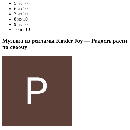
5 из 10
6 из 10
7 из 10
8 из 10
9 из 10
10 из 10
Музыка из рекламы Kinder Joy — Радость расти
по-своему