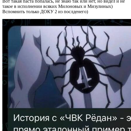
Вот такая паста попалась, не знаю так или нет, но видел и не
такое в исполнении всяких Милоновых и Мизулиных)
Вспомнить только ДОКУ 2 из послденего)