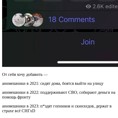
От себя хочу добавить —
анимешники в 2021: сидят дома, боятся выйти на улицу
анимешники в 2022: поддерживают СВО, собирают деньги на
помощь фронту
анимешники в 2023: п*здят гопников и скинхедов, держат в
страхе всё СНГxD