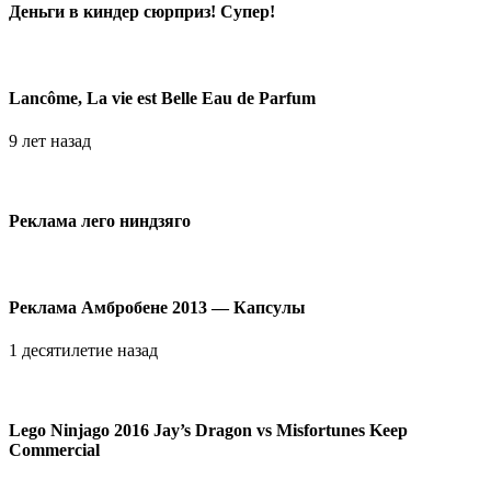
Деньги в киндер сюрприз! Супер!
Lancôme, La vie est Belle Eau de Parfum
9 лет назад
Реклама лего ниндзяго
Реклама Амбробене 2013 — Капсулы
1 десятилетие назад
Lego Ninjago 2016 Jay’s Dragon vs Misfortunes Keep
Commercial