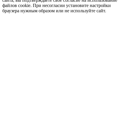
сайта, вы подтверждаете свое согласие на использование
файлов cookie. При несогласии установите настройки
браузера нужным образом или не используйте сайт.