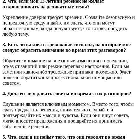
2. Что, если мой 13-летний ребенок не желает
откровенничать на деликатные темы?
Укрепление доверия требует времени. Создайте безопасную и
непредвзятую среду и дайте им знать, что они могут
обратиться к вам, когда почувствуют, что готовы обсудить
любую тему.
3. Есть ли какие-то тревожные сигналы, на которые мне
следует обратить внимание во время этих разговоров?
Обратите внимание на внезапные изменения в поведении,
отказ от занятий или резкие перепады настроения. Если вы
заметили какие-либо тревожные признаки, возможно, будет
полезно обратиться за профессиональной помощью или
советом.
4. Должен ли я давать советы во время этих разговоров?
Слушание является ключевым моментом. Вместо того, чтобы
сразу предлагать решения, внимательно слушайте и
подтверждайте их мысли и чувства. Если они ищут совета,
мягко вносите предложения и поощряйте их принимать
собственные решения.
5. Что, если я не пойму того, что они говорят во время