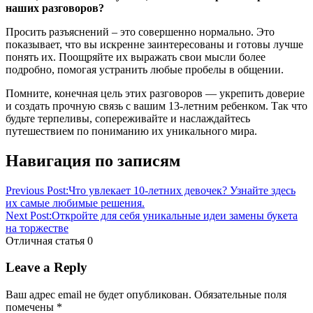
наших разговоров?
Просить разъяснений – это совершенно нормально. Это
показывает, что вы искренне заинтересованы и готовы лучше
понять их. Поощряйте их выражать свои мысли более
подробно, помогая устранить любые пробелы в общении.
Помните, конечная цель этих разговоров — укрепить доверие
и создать прочную связь с вашим 13-летним ребенком. Так что
будьте терпеливы, сопереживайте и наслаждайтесь
путешествием по пониманию их уникального мира.
Навигация по записям
Previous Post:
Что увлекает 10-летних девочек? Узнайте здесь
их самые любимые решения.
Next Post:
Откройте для себя уникальные идеи замены букета
на торжестве
Отличная статья
0
Leave a Reply
Ваш адрес email не будет опубликован.
Обязательные поля
помечены
*