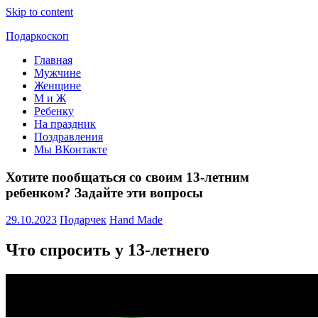
Skip to content
Подаркоскоп
Главная
Поможем
Мужчине
выбрать
Женщине
что
М и Ж
подарить
Ребенку
На праздник
Поздравления
Мы ВКонтакте
Хотите пообщаться со своим 13-летним
ребенком? Задайте эти вопросы
29.10.2023
Подарчек
Hand Made
Что спросить у 13-летнего