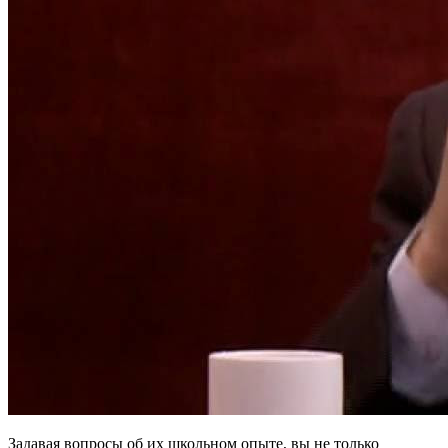
Задавая вопросы об их школьном опыте, вы не только