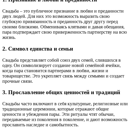
Свадьба – это публичное признание в любви и преданности
двух людей. Для них это возможность выразить свою
глубокую привязанность и преданность друг другу перед
своими близкими. Обмениваясь клятвами и давая обещания,
пара подтверждает свою приверженность партнерству на всю
жизнь.
2. Символ единства и семьи
Свадьба представляет собой союз двух семей, слившихся в
одну. Он символизирует создание новой семейной ячейки,
когда пара становится партнерами в любви, жизни и
товариществе. Это укрепляет связь между семьями и создает
прочные связи.
3. Прославление общих ценностей и традиций
Свадьбы часто включают в себя культурные, религиозные или
традиционные церемонии, которые отражают общие
ценности и убеждения пары. Эти ритуалы чтят обычаи,
передаваемые из поколения в поколение, и дают возможность
прославить наследие и самобытность.