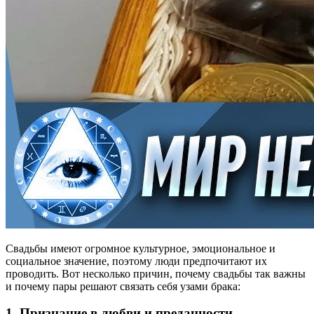
Свадьбы имеют огромное культурное, эмоциональное и
социальное значение, поэтому люди предпочитают их
проводить. Вот несколько причин, почему свадьбы так важны
и почему пары решают связать себя узами брака:
1. Признание в любви и преданности