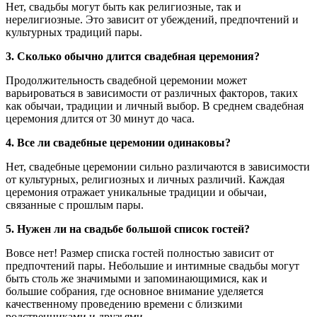
Нет, свадьбы могут быть как религиозные, так и
нерелигиозные. Это зависит от убеждений, предпочтений и
культурных традиций пары.
3. Сколько обычно длится свадебная церемония?
Продолжительность свадебной церемонии может
варьироваться в зависимости от различных факторов, таких
как обычаи, традиции и личный выбор. В среднем свадебная
церемония длится от 30 минут до часа.
4. Все ли свадебные церемонии одинаковы?
Нет, свадебные церемонии сильно различаются в зависимости
от культурных, религиозных и личных различий. Каждая
церемония отражает уникальные традиции и обычаи,
связанные с прошлым пары.
5. Нужен ли на свадьбе большой список гостей?
Вовсе нет! Размер списка гостей полностью зависит от
предпочтений пары. Небольшие и интимные свадьбы могут
быть столь же значимыми и запоминающимися, как и
большие собрания, где основное внимание уделяется
качественному проведению времени с близкими
родственниками и друзьями.