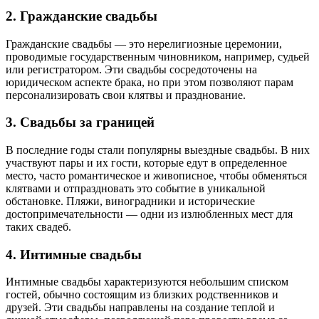
2. Гражданские свадьбы
Гражданские свадьбы — это нерелигиозные церемонии,
проводимые государственным чиновником, например, судьей
или регистратором. Эти свадьбы сосредоточены на
юридическом аспекте брака, но при этом позволяют парам
персонализировать свои клятвы и празднование.
3. Свадьбы за границей
В последние годы стали популярны выездные свадьбы. В них
участвуют пары и их гости, которые едут в определенное
место, часто романтическое и живописное, чтобы обменяться
клятвами и отпраздновать это событие в уникальной
обстановке. Пляжи, виноградники и исторические
достопримечательности — одни из излюбленных мест для
таких свадеб.
4. Интимные свадьбы
Интимные свадьбы характеризуются небольшим списком
гостей, обычно состоящим из близких родственников и
друзей. Эти свадьбы направлены на создание теплой и