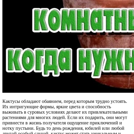
Кактусы обладают обаянием, перед которым трудно устоять.
Их интригующие формы, яркие цвета и способность
выживать в суровых условиях делают их привлекательными
растениями для многих людей. Если их подарить, они могут
привнести в жизнь получателя ощущение приключений и
нотку пустыни. Будь то день рождения, юбилей или любой
другой особый случай, кактус может стать уникальным и