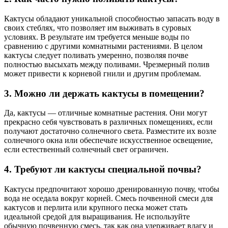
Кактусы обладают уникальной способностью запасать воду в
своих стеблях, что позволяет им выживать в суровых
условиях. В результате им требуется меньше воды по
сравнению с другими комнатными растениями. В целом
кактусы следует поливать умеренно, позволяя почве
полностью высыхать между поливами. Чрезмерный полив
может привести к корневой гнили и другим проблемам.
3. Можно ли держать кактусы в помещении?
Да, кактусы — отличные комнатные растения. Они могут
прекрасно себя чувствовать в различных помещениях, если
получают достаточно солнечного света. Разместите их возле
солнечного окна или обеспечьте искусственное освещение,
если естественный солнечный свет ограничен.
4. Требуют ли кактусы специальной почвы?
Кактусы предпочитают хорошо дренированную почву, чтобы
вода не оседала вокруг корней. Смесь почвенной смеси для
кактусов и перлита или крупного песка может стать
идеальной средой для выращивания. Не используйте
обычную почвенную смесь, так как она удерживает влагу и