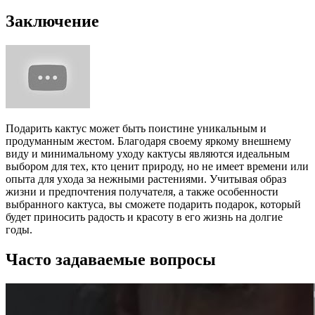
Заключение
Подарить кактус может быть поистине уникальным и
продуманным жестом. Благодаря своему яркому внешнему
виду и минимальному уходу кактусы являются идеальным
выбором для тех, кто ценит природу, но не имеет времени или
опыта для ухода за нежными растениями. Учитывая образ
жизни и предпочтения получателя, а также особенности
выбранного кактуса, вы сможете подарить подарок, который
будет приносить радость и красоту в его жизнь на долгие
годы.
Часто задаваемые вопросы