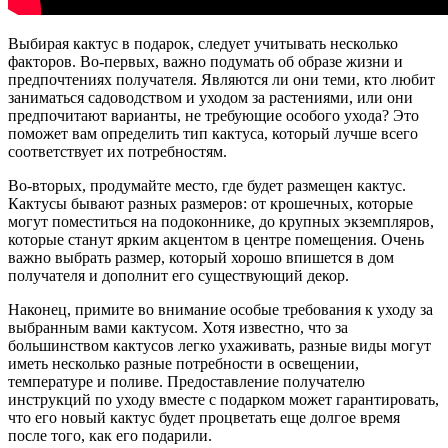
Выбирая кактус в подарок, следует учитывать несколько
факторов. Во-первых, важно подумать об образе жизни и
предпочтениях получателя. Являются ли они теми, кто любит
заниматься садоводством и уходом за растениями, или они
предпочитают варианты, не требующие особого ухода? Это
поможет вам определить тип кактуса, который лучше всего
соответствует их потребностям.
Во-вторых, продумайте место, где будет размещен кактус.
Кактусы бывают разных размеров: от крошечных, которые
могут поместиться на подоконнике, до крупных экземпляров,
которые станут ярким акцентом в центре помещения. Очень
важно выбрать размер, который хорошо впишется в дом
получателя и дополнит его существующий декор.
Наконец, примите во внимание особые требования к уходу за
выбранным вами кактусом. Хотя известно, что за
большинством кактусов легко ухаживать, разные виды могут
иметь несколько разные потребности в освещении,
температуре и поливе. Предоставление получателю
инструкций по уходу вместе с подарком может гарантировать,
что его новый кактус будет процветать еще долгое время
после того, как его подарили.