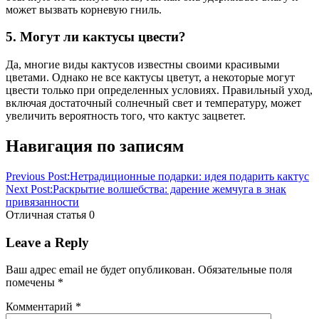
может вызвать корневую гниль.
5. Могут ли кактусы цвести?
Да, многие виды кактусов известны своими красивыми
цветами. Однако не все кактусы цветут, а некоторые могут
цвести только при определенных условиях. Правильный уход,
включая достаточный солнечный свет и температуру, может
увеличить вероятность того, что кактус зацветет.
Навигация по записям
Previous Post:
Нетрадиционные подарки: идея подарить кактус
Next Post:
Раскрытие волшебства: дарение жемчуга в знак
привязанности
Отличная статья
0
Leave a Reply
Ваш адрес email не будет опубликован.
Обязательные поля
помечены
*
Комментарий
*