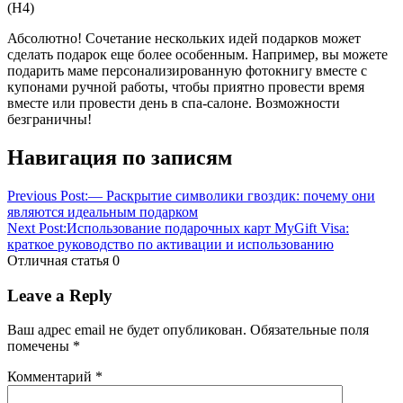
(Н4)
Абсолютно! Сочетание нескольких идей подарков может
сделать подарок еще более особенным. Например, вы можете
подарить маме персонализированную фотокнигу вместе с
купонами ручной работы, чтобы приятно провести время
вместе или провести день в спа-салоне. Возможности
безграничны!
Навигация по записям
Previous Post:
— Раскрытие символики гвоздик: почему они
являются идеальным подарком
Next Post:
Использование подарочных карт MyGift Visa:
краткое руководство по активации и использованию
Отличная статья
0
Leave a Reply
Ваш адрес email не будет опубликован.
Обязательные поля
помечены
*
Комментарий
*