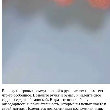
В эпоху цифровых коммуникаций в рукописном письме есть
что-то особенное. Возьмите ручку и бумагу и излейте свое
сердце сердечной запиской. Выразите всю любовь,
благодарность и признательность, которые вы испытываете к
своей матери. Поделитесь драгоценными воспоминаниями,