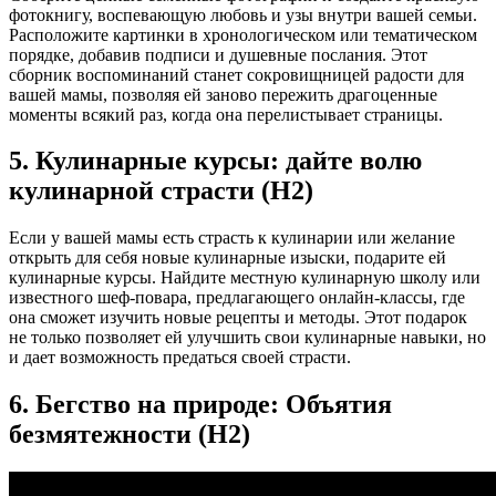
фотокнигу, воспевающую любовь и узы внутри вашей семьи.
Расположите картинки в хронологическом или тематическом
порядке, добавив подписи и душевные послания. Этот
сборник воспоминаний станет сокровищницей радости для
вашей мамы, позволяя ей заново пережить драгоценные
моменты всякий раз, когда она перелистывает страницы.
5. Кулинарные курсы: дайте волю
кулинарной страсти (H2)
Если у вашей мамы есть страсть к кулинарии или желание
открыть для себя новые кулинарные изыски, подарите ей
кулинарные курсы. Найдите местную кулинарную школу или
известного шеф-повара, предлагающего онлайн-классы, где
она сможет изучить новые рецепты и методы. Этот подарок
не только позволяет ей улучшить свои кулинарные навыки, но
и дает возможность предаться своей страсти.
6. Бегство на природе: Объятия
безмятежности (H2)