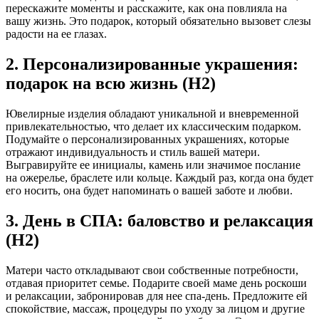
перескажите моменты и расскажите, как она повлияла на
вашу жизнь. Это подарок, который обязательно вызовет слезы
радости на ее глазах.
2. Персонализированные украшения:
подарок на всю жизнь (H2)
Ювелирные изделия обладают уникальной и вневременной
привлекательностью, что делает их классическим подарком.
Подумайте о персонализированных украшениях, которые
отражают индивидуальность и стиль вашей матери.
Выгравируйте ее инициалы, камень или значимое послание
на ожерелье, браслете или кольце. Каждый раз, когда она будет
его носить, она будет напоминать о вашей заботе и любви.
3. День в СПА: баловство и релаксация
(H2)
Матери часто откладывают свои собственные потребности,
отдавая приоритет семье. Подарите своей маме день роскоши
и релаксации, забронировав для нее спа-день. Предложите ей
спокойствие, массаж, процедуры по уходу за лицом и другие