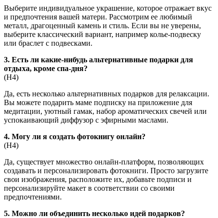
Выберите индивидуальное украшение, которое отражает вкус
и предпочтения вашей матери. Рассмотрим ее любимый
металл, драгоценный камень и стиль. Если вы не уверены,
выберите классический вариант, например колье-подвеску
или браслет с подвесками.
3. Есть ли какие-нибудь альтернативные подарки для
отдыха, кроме спа-дня?
(Н4)
Да, есть несколько альтернативных подарков для релаксации.
Вы можете подарить маме подписку на приложение для
медитации, уютный гамак, набор ароматических свечей или
успокаивающий диффузор с эфирными маслами.
4. Могу ли я создать фотокнигу онлайн?
(Н4)
Да, существует множество онлайн-платформ, позволяющих
создавать и персонализировать фотокниги. Просто загрузите
свои изображения, расположите их, добавьте подписи и
персонализируйте макет в соответствии со своими
предпочтениями.
5. Можно ли объединить несколько идей подарков?