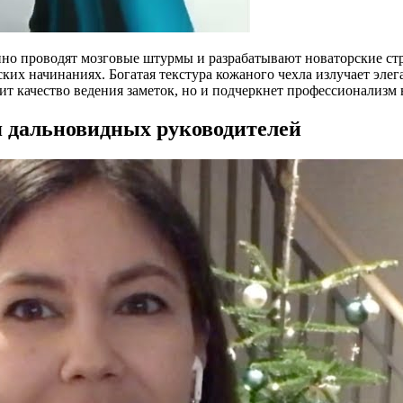
нно проводят мозговые штурмы и разрабатывают новаторские с
ких начинаниях. Богатая текстура кожаного чехла излучает эле
т качество ведения заметок, но и подчеркнет профессионализм 
я дальновидных руководителей