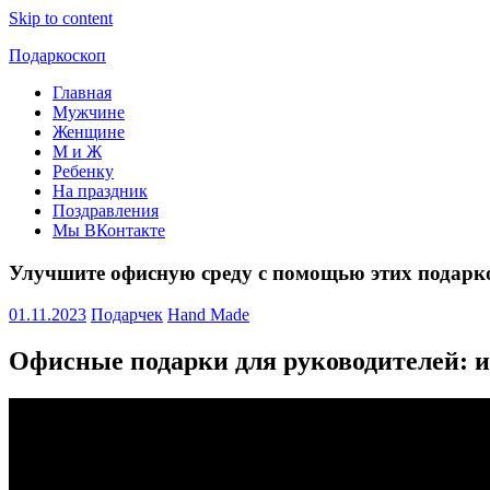
Skip to content
Подаркоскоп
Главная
Поможем
Мужчине
выбрать
Женщине
что
М и Ж
подарить
Ребенку
На праздник
Поздравления
Мы ВКонтакте
Улучшите офисную среду с помощью этих подарк
01.11.2023
Подарчек
Hand Made
Офисные подарки для руководителей: 