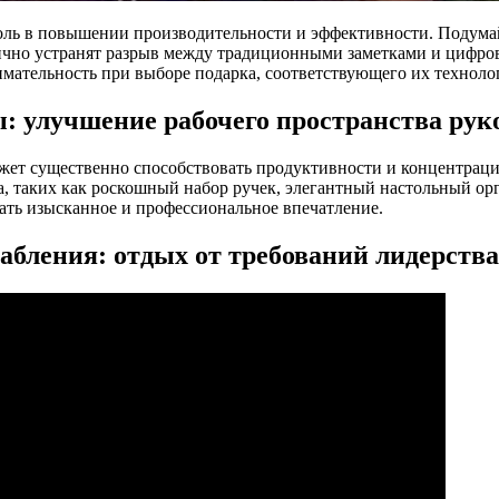
ь в повышении производительности и эффективности. Подумайте
анично устранят разрыв между традиционными заметками и цифр
мательность при выборе подарка, соответствующего их техноло
: улучшение рабочего пространства рук
ожет существенно способствовать продуктивности и концентра
, таких как роскошный набор ручек, элегантный настольный ор
ать изысканное и профессиональное впечатление.
лабления: отдых от требований лидерства