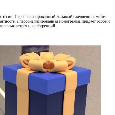
тратегии. Персонализированный кожаный ежедневник может
гантность, а персонализированная монограмма придает особый
во время встреч и конференций.