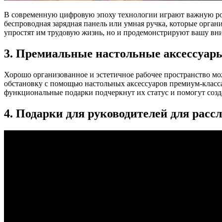
В современную цифровую эпоху технологии играют важную рол
беспроводная зарядная панель или умная ручка, которые орг
упростят им трудовую жизнь, но и продемонстрируют вашу вни
3. Премиальные настольные аксессуары
Хорошо организованное и эстетичное рабочее пространство м
обстановку с помощью настольных аксессуаров премиум-класса
функциональные подарки подчеркнут их статус и помогут созд
4. Подарки для руководителей для расс