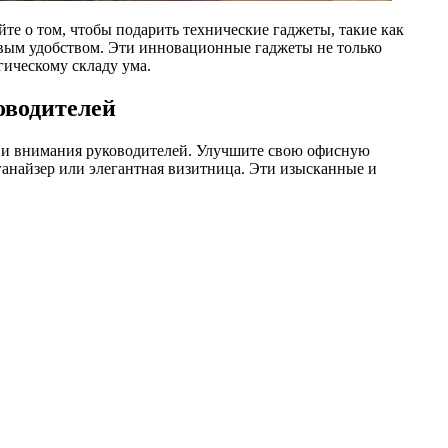
 о том, чтобы подарить технические гаджеты, такие как
овым удобством. Эти инновационные гаджеты не только
гическому складу ума.
оводителей
ции внимания руководителей. Улучшите свою офисную
ганайзер или элегантная визитница. Эти изысканные и