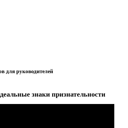
ов для руководителей
идеальные знаки признательности