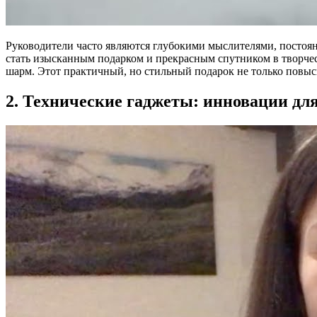
Руководители часто являются глубокими мыслителями, постоя
стать изысканным подарком и прекрасным спутником в творчес
шарм. Этот практичный, но стильный подарок не только повыси
2. Технические гаджеты: инновации дл