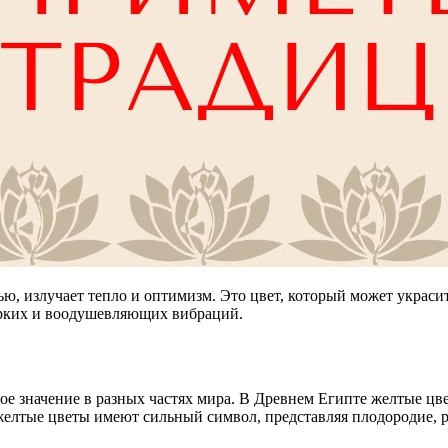
, излучает тепло и оптимизм. Это цвет, который может украсит
ярких и воодушевляющих вибраций.
ое значение в разных частях мира. В Древнем Египте желтые ц
 желтые цветы имеют сильный символ, представляя плодородие, 