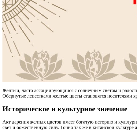
Желтый, часто ассоциирующийся с солнечным светом и радостью
Обернутые лепестками желтые цветы становятся носителями 
Историческое и культурное значение
Акт дарения желтых цветов имеет богатую историю и культурн
свет и божественную силу. Точно так же в китайской культуре