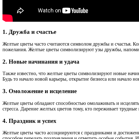
1. Дружба и счастье
Желтые цветы часто считаются символом дружбы и счастья. Ко
пожелания. Желтые цветы символизируют узы дружбы, напомина
2. Новые начинания и удача
Также известно, что желтые цветы символизируют новые начин
Будь то начало новой карьеры, открытие бизнеса или начало 
3. Омоложение и исцеление
Желтые цветы обладают способностью омолаживать и исцелять
стресса. Дарение желтых цветов тому, кто переживает трудны
4. Праздник и успех
Желтые цветы часто ассоциируются с праздниками и достиже
способом передать поздравления и отметить особые события. 