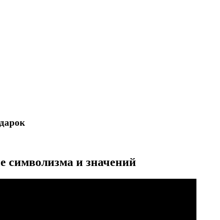
одарок
е символизма и значений