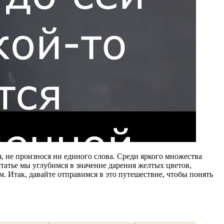
 не произнося ни единого слова. Среди яркого множества
татье мы углубимся в значение дарения желтых цветов,
. Итак, давайте отправимся в это путешествие, чтобы понять