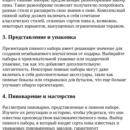
пива. Такое разнообразие позволит получателю попробовать
разные стили и расширить свои знания о пиве. Комплексный
пивной набор должен включать в себя сочетание
классических стилей, сезонных сортов пива и, возможно,
некоторых вариантов, выпущенных ограниченным тиражом.
3. Представление и упаковка
Презентация пивного набора имеет решающее значение для
создания незабываемого впечатления от подарка. Выбирайте
наборы в привлекательной упаковке или подарочной
упаковке, так как это добавляет дополнительную
элегантность. Некоторые пивные наборы могут даже
включать в себя дополнительные аксессуары, такие как
пивные бокалы или открывалки для бутылок, что еще больше
улучшает общую презентацию.
4. Пивоварение и мастерство
Рассмотрим пивоварни, представленные в пивном наборе.
Изучите их репутацию и историю, чтобы убедиться, что они
известны производством высококачественного пива. Выбор
пивного набора, в который входят сорта пива известных и
уважаемых пивоваренных заводов, гарантирует