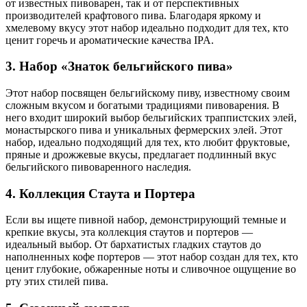
от известных пивоварен, так и от перспективных
производителей крафтового пива. Благодаря яркому и
хмелевому вкусу этот набор идеально подходит для тех, кто
ценит горечь и ароматические качества IPA.
3. Набор «Знаток бельгийского пива»
Этот набор посвящен бельгийскому пиву, известному своим
сложным вкусом и богатыми традициями пивоварения. В
него входит широкий выбор бельгийских траппистских элей,
монастырского пива и уникальных фермерских элей. Этот
набор, идеально подходящий для тех, кто любит фруктовые,
пряные и дрожжевые вкусы, предлагает подлинный вкус
бельгийского пивоваренного наследия.
4. Коллекция Стаута и Портера
Если вы ищете пивной набор, демонстрирующий темные и
крепкие вкусы, эта коллекция стаутов и портеров —
идеальный выбор. От бархатистых гладких стаутов до
наполненных кофе портеров — этот набор создан для тех, кто
ценит глубокие, обжаренные ноты и сливочное ощущение во
рту этих стилей пива.