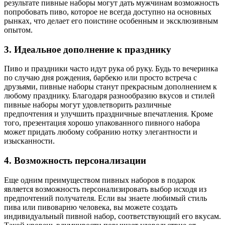
результате пивные наборы могут дать мужчинам возможность
попробовать пиво, которое не всегда доступно на основных
рынках, что делает его поистине особенным и эксклюзивным
опытом.
3. Идеальное дополнение к празднику
Пиво и праздники часто идут рука об руку. Будь то вечеринка
по случаю дня рождения, барбекю или просто встреча с
друзьями, пивные наборы станут прекрасным дополнением к
любому празднику. Благодаря разнообразию вкусов и стилей
пивные наборы могут удовлетворить различные
предпочтения и улучшить праздничные впечатления. Кроме
того, презентация хорошо упакованного пивного набора
может придать любому собранию нотку элегантности и
изысканности.
4. Возможность персонализации
Еще одним преимуществом пивных наборов в подарок
является возможность персонализировать выбор исходя из
предпочтений получателя. Если вы знаете любимый стиль
пива или пивоварню человека, вы можете создать
индивидуальный пивной набор, соответствующий его вкусам.