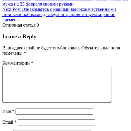
мужа на 23 февраля своими руками
Next Post:
Ознакомьтесь с нашими высококачественными
пивными наборами для мужчин, приветствуем хорошие
времена
Отличная статья
0
Leave a Reply
Ваш адрес email не будет опубликован.
Обязательные поля
помечены
*
Комментарий
*
Имя
*
Email
*