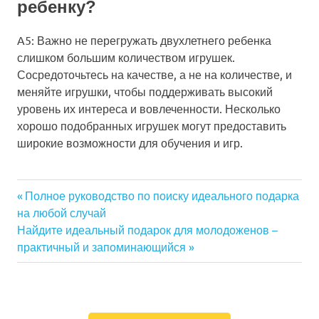
ребенку?
A5: Важно не перегружать двухлетнего ребенка
слишком большим количеством игрушек.
Сосредоточьтесь на качестве, а не на количестве, и
меняйте игрушки, чтобы поддерживать высокий
уровень их интереса и вовлеченности. Несколько
хорошо подобранных игрушек могут предоставить
широкие возможности для обучения и игр.
Previous
Полное руководство по поиску идеального подарка
Навигация
на любой случай
Post:
Next
Найдите идеальный подарок для молодоженов –
по
Post:
практичный и запоминающийся
записям