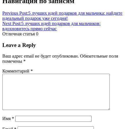
Навигация по записям
Previous Post:
5 лучших идей подарков для мальчика: найдите
идеальный подарок уже сегодня!
Next Post:
5 лучших идей подарков для мальчиков:
вдохновитесь прямо сейчас
Отличная статья
0
Leave a Reply
Ваш адрес email не будет опубликован.
Обязательные поля
помечены
*
Комментарий
*
Имя
*