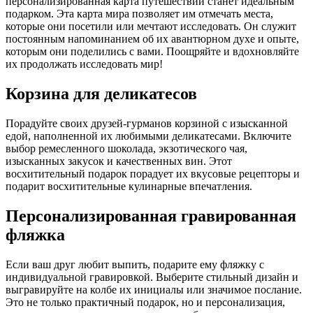
персонализированная карта путешествий станет идеальным
подарком. Эта карта мира позволяет им отмечать места,
которые они посетили или мечтают исследовать. Он служит
постоянным напоминанием об их авантюрном духе и опыте,
которым они поделились с вами. Поощряйте и вдохновляйте
их продолжать исследовать мир!
Корзина для деликатесов
Порадуйте своих друзей-гурманов корзиной с изысканной
едой, наполненной их любимыми деликатесами. Включите
выбор ремесленного шоколада, экзотического чая,
изысканных закусок и качественных вин. Этот
восхитительный подарок порадует их вкусовые рецепторы и
подарит восхитительные кулинарные впечатления.
Персонализированная гравированная
фляжка
Если ваш друг любит выпить, подарите ему фляжку с
индивидуальной гравировкой. Выберите стильный дизайн и
выгравируйте на колбе их инициалы или значимое послание.
Это не только практичный подарок, но и персонализация,