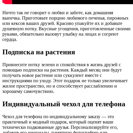
Ничто так не говорит о любви и заботе, как домашняя
выпечка. Приготовьте порцию любимого печенья, пирожных
или кексов ваших друзей. Красиво упакуйте их и добавьте
душевную нотку. Вкусные угощения, приготовленные своими
руками, обязательно вызовут улыбку на лицах и согреют
сердца.
Подписка на растения
Привнесите нотку зелени и спокойствия в жизнь друзей с
помощью подписки на растения. Каждый месяц они будут
получать новое растение или суккулент вместе с
инструкциями по уходу. Этот подарок не только увеличивает
жилое пространство, но и способствует расслаблению и
хорошему самочувствию.
Индивидуальный чехол для телефона
Чехол для телефона по индивидуальному заказу — это
практичный и модный подарок, который оценят ваши
технически подкованные друзья. Персонализируйте его,
добавив его инициалы, памятную фотографию или