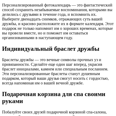
Персонализированный фотокалендарь — это фантастический
способ сохранить незабываемые воспоминания, которыми вы
делились с друзьями в течение года, и вспомнить их.
Выберите двенадцать снимков, отражающих суть вашей
дружбы, и красиво расположите их в формате календаря. Этот
подарок не только напомнит им о хороших временах, которые
вы провели вместе, но и поможет им оставаться
организованными в наступающем году.
Индивидуальный браслет дружбы
Браслеты дружбы — это вечные символы прочных уз и
привязанности. Сделайте еще один шаг вперед, украсив
браслет инициалами, камнем или специальным посланием.
Эти персонализированные браслеты станут душевным
подарком, который ваши друзья смогут носить с гордостью,
всегда напоминая им о вашей вечной дружбе.
Подарочная корзина для спа своими
руками
Побалуйте своих друзей подарочной корзиной спа-салона,