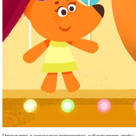
Отправляясь в новогоднее путешествие, найдите время, чтобы