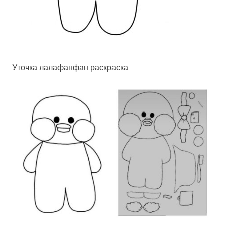
Уточка лалафанфан раскраска