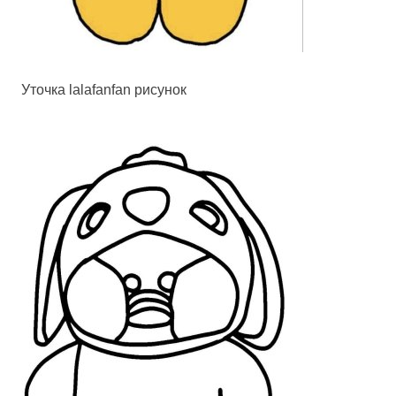
Уточка lalafanfan рисунок