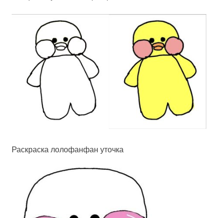
Раскраска лолофанфан уточка