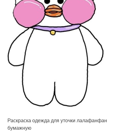
Раскраска одежда для уточки лалафанфан
бумажную