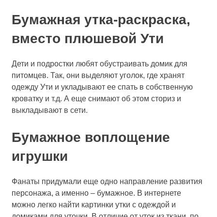
Бумажная утка-раскраска,
вместо плюшевой Ути
Дети и подростки любят обустраивать домик для
питомцев. Так, они выделяют уголок, где хранят
одежду Ути и укладывают ее спать в собственную
кроватку и т.д. А еще снимают об этом сториз и
выкладывают в сети.
Бумажное воплощение
игрушки
Фанаты придумали еще одно направление развития
персонажа, а именно – бумажное. В интернете
можно легко найти картинки утки с одеждой и
домиками для уточки. В отличие от уток из ткани, по