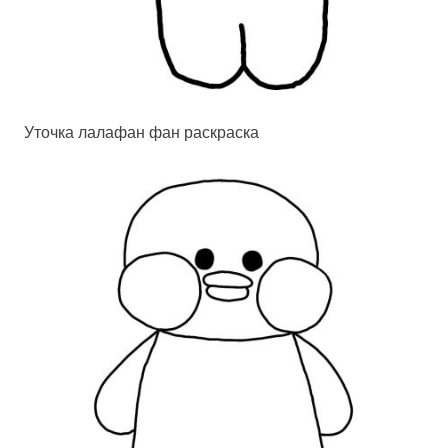
Уточка лалафан фан раскраска