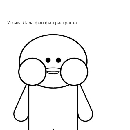
Уточка Лала фан фан раскраска