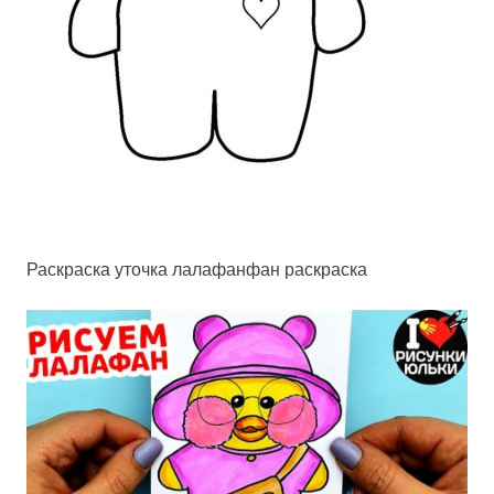
Раскраска уточка лалафанфан раскраска