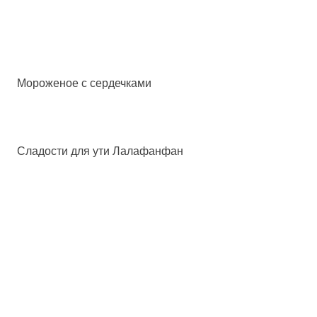
Мороженое с сердечками
Сладости для ути Лалафанфан