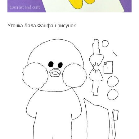
Уточка Лала Фанфан рисунок