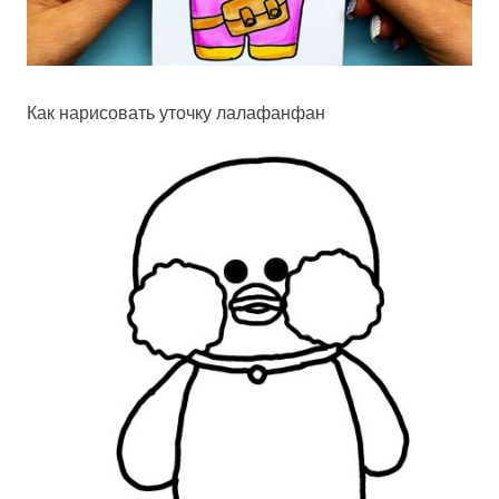
Как нарисовать уточку лалафанфан