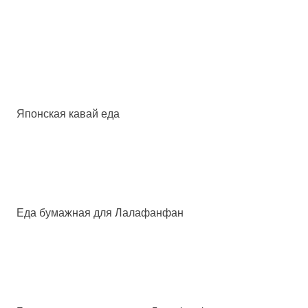
Японская кавай еда
Еда бумажная для Лалафанфан