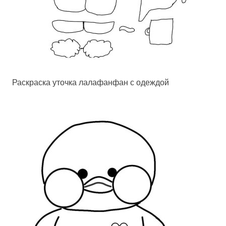
Раскраска уточка лалафанфан с одеждой