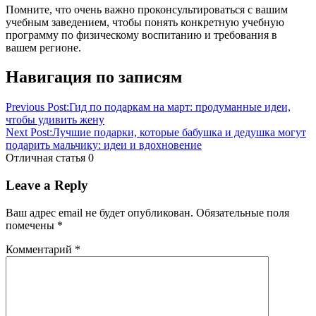
Помните, что очень важно проконсультироваться с вашим
учебным заведением, чтобы понять конкретную учебную
программу по физическому воспитанию и требования в
вашем регионе.
Навигация по записям
Previous Post:
Гид по подаркам на март: продуманные идеи,
чтобы удивить жену
Next Post:
Лучшие подарки, которые бабушка и дедушка могут
подарить мальчику: идеи и вдохновение
Отличная статья
0
Leave a Reply
Ваш адрес email не будет опубликован.
Обязательные поля
помечены
*
Комментарий
*