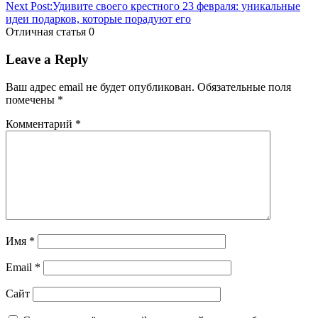
Next Post:
Удивите своего крестного 23 февраля: уникальные
идеи подарков, которые порадуют его
Отличная статья
0
Leave a Reply
Ваш адрес email не будет опубликован.
Обязательные поля
помечены
*
Комментарий
*
Имя
*
Email
*
Сайт