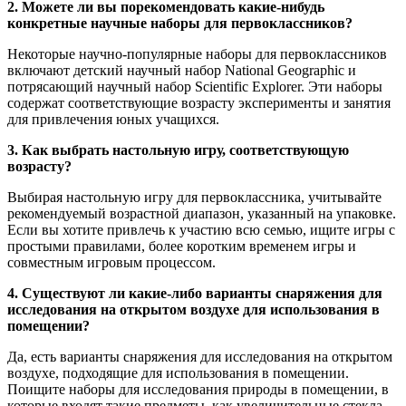
2. Можете ли вы порекомендовать какие-нибудь
конкретные научные наборы для первоклассников?
Некоторые научно-популярные наборы для первоклассников
включают детский научный набор National Geographic и
потрясающий научный набор Scientific Explorer. Эти наборы
содержат соответствующие возрасту эксперименты и занятия
для привлечения юных учащихся.
3. Как выбрать настольную игру, соответствующую
возрасту?
Выбирая настольную игру для первоклассника, учитывайте
рекомендуемый возрастной диапазон, указанный на упаковке.
Если вы хотите привлечь к участию всю семью, ищите игры с
простыми правилами, более коротким временем игры и
совместным игровым процессом.
4. Существуют ли какие-либо варианты снаряжения для
исследования на открытом воздухе для использования в
помещении?
Да, есть варианты снаряжения для исследования на открытом
воздухе, подходящие для использования в помещении.
Поищите наборы для исследования природы в помещении, в
которые входят такие предметы, как увеличительные стекла,