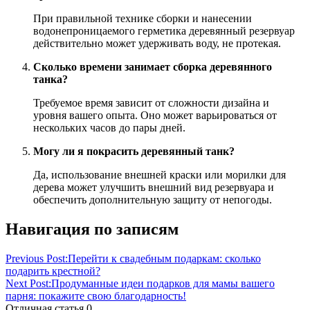
При правильной технике сборки и нанесении
водонепроницаемого герметика деревянный резервуар
действительно может удерживать воду, не протекая.
Сколько времени занимает сборка деревянного
танка?
Требуемое время зависит от сложности дизайна и
уровня вашего опыта. Оно может варьироваться от
нескольких часов до пары дней.
Могу ли я покрасить деревянный танк?
Да, использование внешней краски или морилки для
дерева может улучшить внешний вид резервуара и
обеспечить дополнительную защиту от непогоды.
Навигация по записям
Previous Post:
Перейти к свадебным подаркам: сколько
подарить крестной?
Next Post:
Продуманные идеи подарков для мамы вашего
парня: покажите свою благодарность!
Отличная статья
0