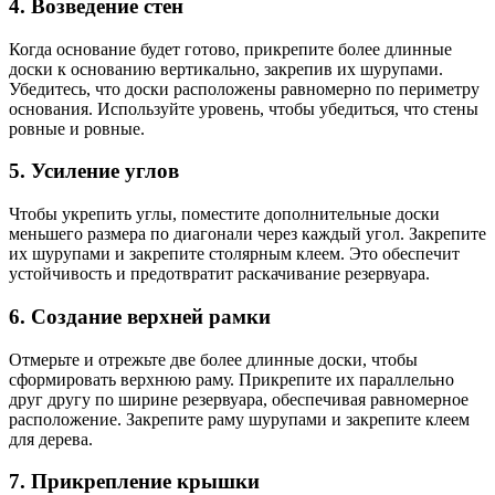
4. Возведение стен
Когда основание будет готово, прикрепите более длинные
доски к основанию вертикально, закрепив их шурупами.
Убедитесь, что доски расположены равномерно по периметру
основания. Используйте уровень, чтобы убедиться, что стены
ровные и ровные.
5. Усиление углов
Чтобы укрепить углы, поместите дополнительные доски
меньшего размера по диагонали через каждый угол. Закрепите
их шурупами и закрепите столярным клеем. Это обеспечит
устойчивость и предотвратит раскачивание резервуара.
6. Создание верхней рамки
Отмерьте и отрежьте две более длинные доски, чтобы
сформировать верхнюю раму. Прикрепите их параллельно
друг другу по ширине резервуара, обеспечивая равномерное
расположение. Закрепите раму шурупами и закрепите клеем
для дерева.
7. Прикрепление крышки