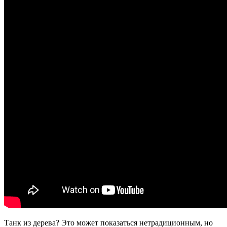
Танк из дерева? Это может показаться нетрадиционным, но