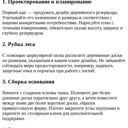
1. Проектирование и планирование
Первый шаг — придумать дизайн деревянного резервуара.
Учитывайте его назначение и размеры в соответствии с
вашими конкретными потребностями. Нарисуйте план с
точными измерениями, обязательно указав высоту, ширину и
глубину резервуаров.
2. Рубка леса
С помощью циркулярной пилы распилите деревянные доски
по размерам, указанным в вашем плане дизайна. Не забывайте
соблюдать меры предосторожности, например, надевать
защитные очки и перчатки при работе с пилой.
3. Сборка основания
Начните с создания основы танка. Положите две более
длинные доски параллельно друг другу, а затем поместите
между ними две более короткие доски, образуя
прямоугольную форму. Плотно закрепите углы шурупами и
укрепите их столярным клеем для дополнительной
поддержки.