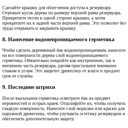
Сделайте крышку для облегчения доступа к резервуару.
Отрежьте кусок дерева по размеру верхней рамы резервуара.
Прикрепите петли к одной стороне крышки, а затем
прикрепите их к задней части верхней рамы. Это позволит без
труда открывать и закрывать крышку.
8. Нанесение водонепроницаемого герметика
Чтобы сделать деревянный бак водонепроницаемым, нанесите
на все поверхности дерева слой водонепроницаемого
герметика. Обязательно покройте как внутреннюю, так и
внешнюю часть резервуара, уделяя пристальное внимание
стыкам и углам. Это защитит древесину от влаги и продлит
срок ее службы.
9. Последние штрихи
После высыхания герметика осмотрите бак на предмет
неровностей и острых краев. Отшлифуйте их, чтобы получить
гладкую поверхность. Нанесите слой морилки или краски для
наружной древесины, чтобы улучшить эстетику резервуаров и
обеспечить дополнительную защиту.