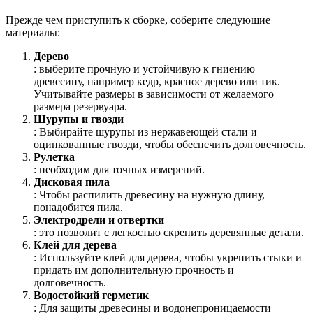
Прежде чем приступить к сборке, соберите следующие
материалы:
Дерево
: выберите прочную и устойчивую к гниению
древесину, например кедр, красное дерево или тик.
Учитывайте размеры в зависимости от желаемого
размера резервуара.
Шурупы и гвозди
: Выбирайте шурупы из нержавеющей стали и
оцинкованные гвозди, чтобы обеспечить долговечность.
Рулетка
: необходим для точных измерений.
Дисковая пила
: Чтобы распилить древесину на нужную длину,
понадобится пила.
Электродрели и отвертки
: это позволит с легкостью скрепить деревянные детали.
Клей для дерева
: Используйте клей для дерева, чтобы укрепить стыки и
придать им дополнительную прочность и
долговечность.
Водостойкий герметик
: Для защиты древесины и водонепроницаемости