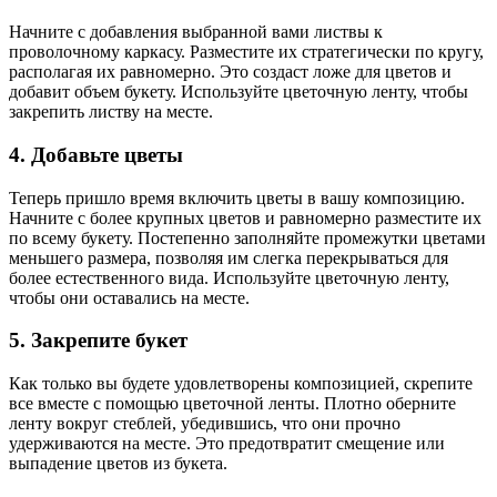
Начните с добавления выбранной вами листвы к
проволочному каркасу. Разместите их стратегически по кругу,
располагая их равномерно. Это создаст ложе для цветов и
добавит объем букету. Используйте цветочную ленту, чтобы
закрепить листву на месте.
4. Добавьте цветы
Теперь пришло время включить цветы в вашу композицию.
Начните с более крупных цветов и равномерно разместите их
по всему букету. Постепенно заполняйте промежутки цветами
меньшего размера, позволяя им слегка перекрываться для
более естественного вида. Используйте цветочную ленту,
чтобы они оставались на месте.
5. Закрепите букет
Как только вы будете удовлетворены композицией, скрепите
все вместе с помощью цветочной ленты. Плотно оберните
ленту вокруг стеблей, убедившись, что они прочно
удерживаются на месте. Это предотвратит смещение или
выпадение цветов из букета.