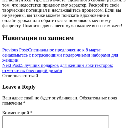
том, что недостатки придают ему характер. Раскройте свой
творческий потенциал и наслаждайтесь процессом. Если вы
не уверены, вы также можете поискать вдохновение в
онлайн-уроках или обратиться за помощью к местному
флористу. Помните: для вашего мужа важнее всего сам жест!
Навигация по записям
Previous Post:
Специальное предложение к 8 марта:
ознакомьтесь с потрясающими подарочными наборами для
женщин
Next Post:
5 лучших подарков для женщин-архитекторов:
отметьте их блестящий дизайн
Отличная статья
0
Leave a Reply
Ваш адрес email не будет опубликован.
Обязательные поля
помечены
*
Комментарий
*