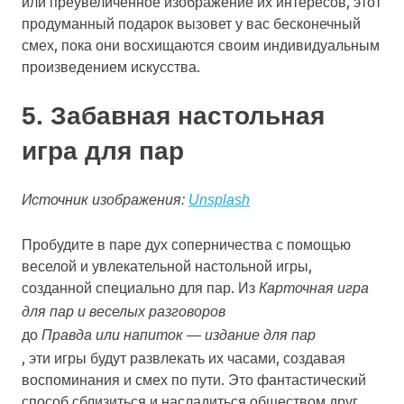
или преувеличенное изображение их интересов, этот
продуманный подарок вызовет у вас бесконечный
смех, пока они восхищаются своим индивидуальным
произведением искусства.
5. Забавная настольная
игра для пар
Источник изображения:
Unsplash
Пробудите в паре дух соперничества с помощью
веселой и увлекательной настольной игры,
созданной специально для пар. Из
Карточная игра
для пар и веселых разговоров
до
Правда или напиток — издание для пар
, эти игры будут развлекать их часами, создавая
воспоминания и смех по пути. Это фантастический
способ сблизиться и насладиться обществом друг