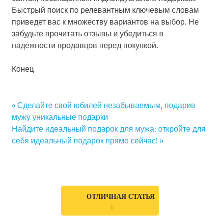
Быстрый поиск по релевантным ключевым словам
приведет вас к множеству вариантов на выбор. Не
забудьте прочитать отзывы и убедиться в
надежности продавцов перед покупкой.
Конец
Previous
Сделайте свой юбилей незабываемым, подарив
Навигация
мужу уникальные подарки
Post:
Next
Найдите идеальный подарок для мужа: откройте для
по
Post:
себя идеальный подарок прямо сейчас!
записям
ОТЛИЧНАЯ СТАТЬЯ
0