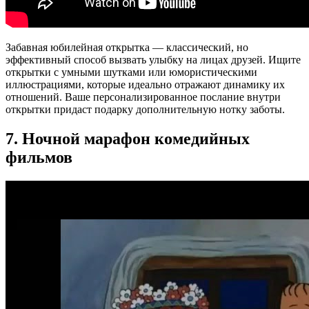
Забавная юбилейная открытка — классический, но
эффективный способ вызвать улыбку на лицах друзей. Ищите
открытки с умными шутками или юмористическими
иллюстрациями, которые идеально отражают динамику их
отношений. Ваше персонализированное послание внутри
открытки придаст подарку дополнительную нотку заботы.
7. Ночной марафон комедийных
фильмов