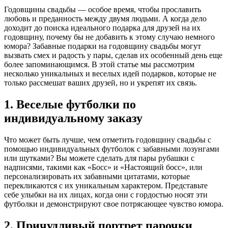
Годовщины свадьбы — особое время, чтобы прославить
любовь и преданность между двумя людьми. А когда дело
доходит до поиска идеального подарка для друзей на их
годовщину, почему бы не добавить к этому случаю немного
юмора? Забавные подарки на годовщину свадьбы могут
вызвать смех и радость у пары, сделав их особенный день еще
более запоминающимся. В этой статье мы рассмотрим
несколько уникальных и веселых идей подарков, которые не
только рассмешат ваших друзей, но и укрепят их связь.
1. Веселые футболки по
индивидуальному заказу
Что может быть лучше, чем отметить годовщину свадьбы с
помощью индивидуальных футболок с забавными лозунгами
или шутками? Вы можете сделать для пары рубашки с
надписями, такими как «Босс» и «Настоящий босс», или
персонализировать их забавными цитатами, которые
перекликаются с их уникальным характером. Представьте
себе улыбки на их лицах, когда они с гордостью носят эти
футболки и демонстрируют свое потрясающее чувство юмора.
2. Причудливый портрет парочки