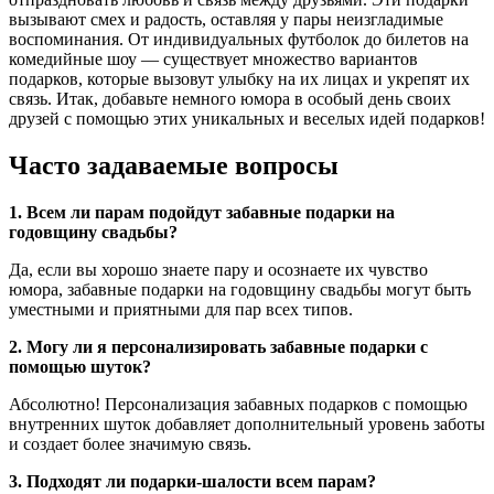
вызывают смех и радость, оставляя у пары неизгладимые
воспоминания. От индивидуальных футболок до билетов на
комедийные шоу — существует множество вариантов
подарков, которые вызовут улыбку на их лицах и укрепят их
связь. Итак, добавьте немного юмора в особый день своих
друзей с помощью этих уникальных и веселых идей подарков!
Часто задаваемые вопросы
1. Всем ли парам подойдут забавные подарки на
годовщину свадьбы?
Да, если вы хорошо знаете пару и осознаете их чувство
юмора, забавные подарки на годовщину свадьбы могут быть
уместными и приятными для пар всех типов.
2. Могу ли я персонализировать забавные подарки с
помощью шуток?
Абсолютно! Персонализация забавных подарков с помощью
внутренних шуток добавляет дополнительный уровень заботы
и создает более значимую связь.
3. Подходят ли подарки-шалости всем парам?