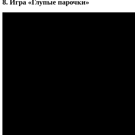
8. Игра «Глупые парочки»