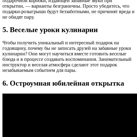
подарочной коробки, издающей забавные звуки при
открытии, — варианты безграничны. Просто убедитесь, что
подарки-розыгрыши будут беззаботными, не причинят вреда и
не обидят пару.
5. Веселые уроки кулинарии
Чтобы получить уникальный и интересный подарок на
годовщину, почему бы не записать друзей на забавные уроки
кулинарии? Они могут научиться вместе готовить веселые
блюда и в процессе создавать воспоминания. Занимательный
инструктор и веселая атмосфера сделают этот подарок
незабываемым событием для пары.
6. Остроумная юбилейная открытка