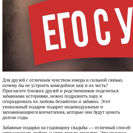
Для друзей с отличным чувством юмора и сильной связью,
почему бы не устроить комедийное шоу в их честь?
Пригласите близких друзей и родственников поделиться
забавными историями, нежно подразнить пару и
отпраздновать их любовь беззаботно и забавно. Этот
уникальный подарок подарит индивидуальные и
запоминающиеся впечатления, которые они будут ценить
долгие годы.
Забавные подарки на годовщину свадьбы — отличный способ
отпраздновать любовь и связь между друзьями. Эти подарки