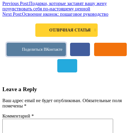
Previous Post:
Подарки, которые заставят вашу жену
почувствовать себя по-настоящему ценной
Next Post:
Освоение иконок: пошаговое руководство
0
ОТЛИЧНАЯ СТАТЬЯ
Leave a Reply
Ваш адрес email не будет опубликован.
Обязательные поля
помечены
*
Комментарий
*