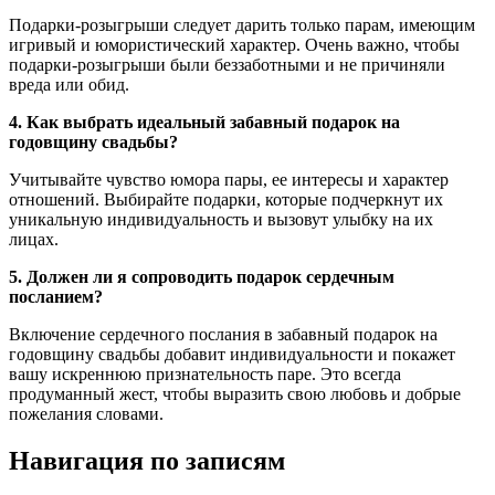
Подарки-розыгрыши следует дарить только парам, имеющим
игривый и юмористический характер. Очень важно, чтобы
подарки-розыгрыши были беззаботными и не причиняли
вреда или обид.
4. Как выбрать идеальный забавный подарок на
годовщину свадьбы?
Учитывайте чувство юмора пары, ее интересы и характер
отношений. Выбирайте подарки, которые подчеркнут их
уникальную индивидуальность и вызовут улыбку на их
лицах.
5. Должен ли я сопроводить подарок сердечным
посланием?
Включение сердечного послания в забавный подарок на
годовщину свадьбы добавит индивидуальности и покажет
вашу искреннюю признательность паре. Это всегда
продуманный жест, чтобы выразить свою любовь и добрые
пожелания словами.
Навигация по записям