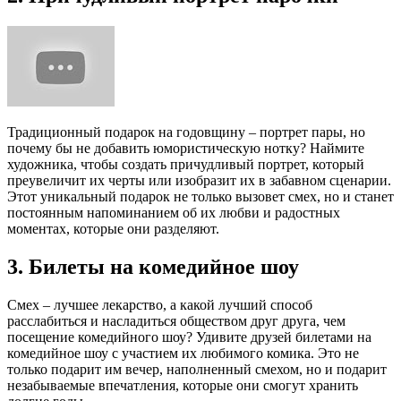
Традиционный подарок на годовщину – портрет пары, но
почему бы не добавить юмористическую нотку? Наймите
художника, чтобы создать причудливый портрет, который
преувеличит их черты или изобразит их в забавном сценарии.
Этот уникальный подарок не только вызовет смех, но и станет
постоянным напоминанием об их любви и радостных
моментах, которые они разделяют.
3. Билеты на комедийное шоу
Смех – лучшее лекарство, а какой лучший способ
расслабиться и насладиться обществом друг друга, чем
посещение комедийного шоу? Удивите друзей билетами на
комедийное шоу с участием их любимого комика. Это не
только подарит им вечер, наполненный смехом, но и подарит
незабываемые впечатления, которые они смогут хранить