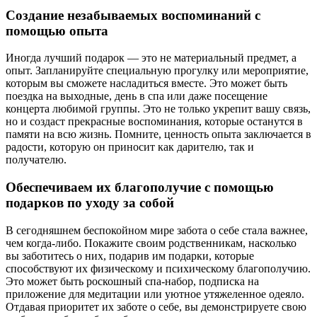
Создание незабываемых воспоминаний с
помощью опыта
Иногда лучший подарок — это не материальный предмет, а
опыт. Запланируйте специальную прогулку или мероприятие,
которым вы сможете насладиться вместе. Это может быть
поездка на выходные, день в спа или даже посещение
концерта любимой группы. Это не только укрепит вашу связь,
но и создаст прекрасные воспоминания, которые останутся в
памяти на всю жизнь. Помните, ценность опыта заключается в
радости, которую он приносит как дарителю, так и
получателю.
Обеспечиваем их благополучие с помощью
подарков по уходу за собой
В сегодняшнем беспокойном мире забота о себе стала важнее,
чем когда-либо. Покажите своим родственникам, насколько
вы заботитесь о них, подарив им подарки, которые
способствуют их физическому и психическому благополучию.
Это может быть роскошный спа-набор, подписка на
приложение для медитации или уютное утяжеленное одеяло.
Отдавая приоритет их заботе о себе, вы демонстрируете свою