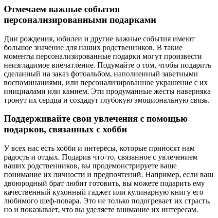
Отмечаем важные события
персонализированными подарками
Дни рождения, юбилеи и другие важные события имеют
большое значение для наших родственников. В такие
моменты персонализированные подарки могут произвести
неизгладимое впечатление. Подумайте о том, чтобы подарить
сделанный на заказ фотоальбом, наполненный заветными
воспоминаниями, или персонализированное украшение с их
инициалами или камнем. Эти продуманные жесты наверняка
тронут их сердца и создадут глубокую эмоциональную связь.
Поддерживайте свои увлечения с помощью
подарков, связанных с хобби
У всех нас есть хобби и интересы, которые приносят нам
радость и отдых. Подарив что-то, связанное с увлечением
ваших родственников, вы продемонстрируете ваше
понимание их личности и предпочтений. Например, если ваш
двоюродный брат любит готовить, вы можете подарить ему
качественный кухонный гаджет или кулинарную книгу его
любимого шеф-повара. Это не только подогревает их страсть,
но и показывает, что вы уделяете внимание их интересам.