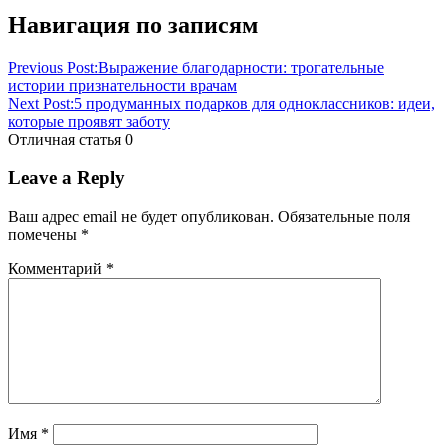
Навигация по записям
Previous Post:
Выражение благодарности: трогательные
истории признательности врачам
Next Post:
5 продуманных подарков для одноклассников: идеи,
которые проявят заботу
Отличная статья
0
Leave a Reply
Ваш адрес email не будет опубликован.
Обязательные поля
помечены
*
Комментарий
*
Имя
*