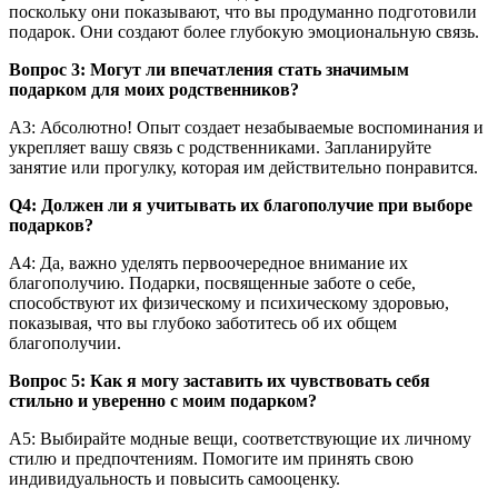
поскольку они показывают, что вы продуманно подготовили
подарок. Они создают более глубокую эмоциональную связь.
Вопрос 3: Могут ли впечатления стать значимым
подарком для моих родственников?
A3: Абсолютно! Опыт создает незабываемые воспоминания и
укрепляет вашу связь с родственниками. Запланируйте
занятие или прогулку, которая им действительно понравится.
Q4: Должен ли я учитывать их благополучие при выборе
подарков?
А4: Да, важно уделять первоочередное внимание их
благополучию. Подарки, посвященные заботе о себе,
способствуют их физическому и психическому здоровью,
показывая, что вы глубоко заботитесь об их общем
благополучии.
Вопрос 5: Как я могу заставить их чувствовать себя
стильно и уверенно с моим подарком?
A5: Выбирайте модные вещи, соответствующие их личному
стилю и предпочтениям. Помогите им принять свою
индивидуальность и повысить самооценку.