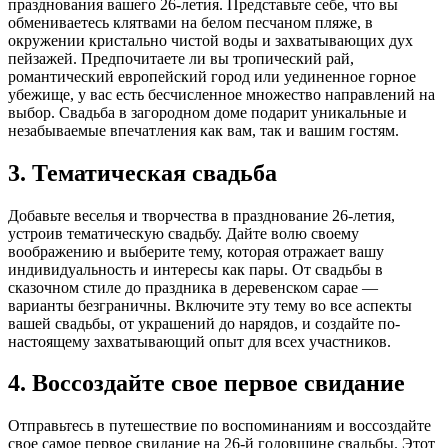
празднования вашего 26-летия. Представьте себе, что вы
обмениваетесь клятвами на белом песчаном пляже, в
окружении кристально чистой воды и захватывающих дух
пейзажей. Предпочитаете ли вы тропический рай,
романтический европейский город или уединенное горное
убежище, у вас есть бесчисленное множество направлений на
выбор. Свадьба в загородном доме подарит уникальные и
незабываемые впечатления как вам, так и вашим гостям.
3. Тематическая свадьба
Добавьте веселья и творчества в празднование 26-летия,
устроив тематическую свадьбу. Дайте волю своему
воображению и выберите тему, которая отражает вашу
индивидуальность и интересы как пары. От свадьбы в
сказочном стиле до праздника в деревенском сарае —
варианты безграничны. Включите эту тему во все аспекты
вашей свадьбы, от украшений до нарядов, и создайте по-
настоящему захватывающий опыт для всех участников.
4. Воссоздайте свое первое свидание
Отправьтесь в путешествие по воспоминаниям и воссоздайте
свое самое первое свидание на 26-й годовщине свадьбы. Этот