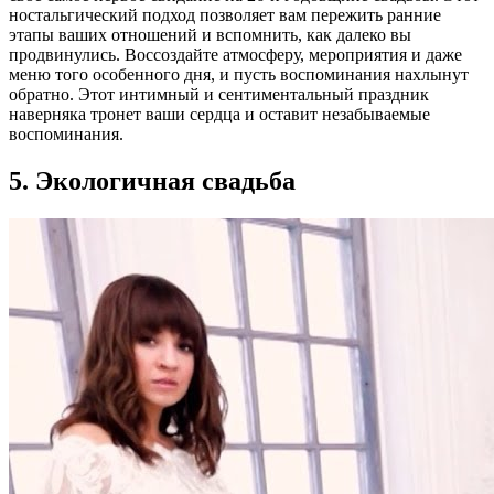
ностальгический подход позволяет вам пережить ранние
этапы ваших отношений и вспомнить, как далеко вы
продвинулись. Воссоздайте атмосферу, мероприятия и даже
меню того особенного дня, и пусть воспоминания нахлынут
обратно. Этот интимный и сентиментальный праздник
наверняка тронет ваши сердца и оставит незабываемые
воспоминания.
5. Экологичная свадьба