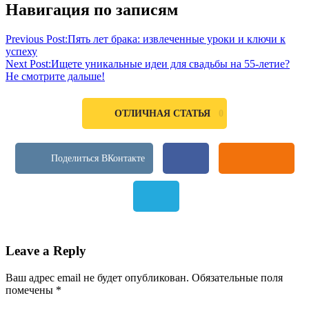
Навигация по записям
Previous Post:
Пять лет брака: извлеченные уроки и ключи к
успеху
Next Post:
Ищете уникальные идеи для свадьбы на 55-летие?
Не смотрите дальше!
0
ОТЛИЧНАЯ СТАТЬЯ
Leave a Reply
Ваш адрес email не будет опубликован.
Обязательные поля
помечены
*