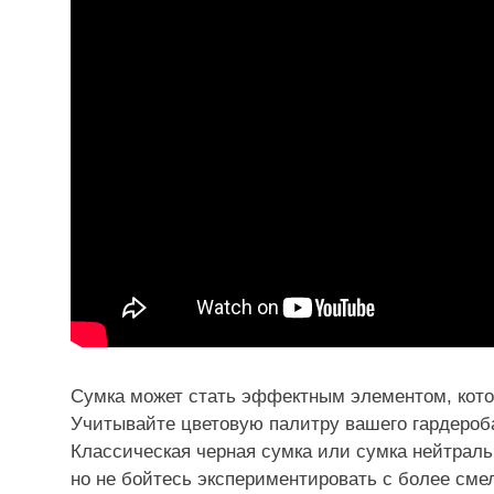
Сумка может стать эффектным элементом, кото
Учитывайте цветовую палитру вашего гардероба 
Классическая черная сумка или сумка нейтраль
но не бойтесь экспериментировать с более сме