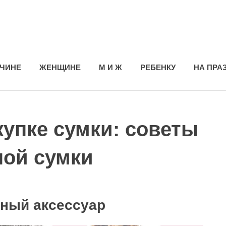
ЧИНЕ
ЖЕНЩИНЕ
М И Ж
РЕБЕНКУ
НА ПРА
купке сумки: советы
ной сумки
дный аксессуар