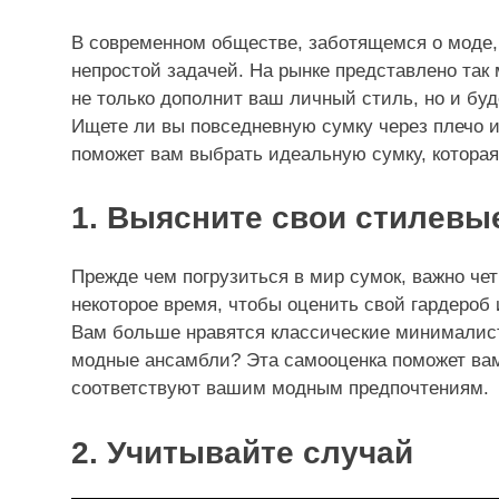
В современном обществе, заботящемся о моде,
непростой задачей. На рынке представлено так 
не только дополнит ваш личный стиль, но и бу
Ищете ли вы повседневную сумку через плечо и
поможет вам выбрать идеальную сумку, которая
1. Выясните свои стилевы
Прежде чем погрузиться в мир сумок, важно че
некоторое время, чтобы оценить свой гардероб 
Вам больше нравятся классические минималис
модные ансамбли? Эта самооценка поможет вам
соответствуют вашим модным предпочтениям.
2. Учитывайте случай