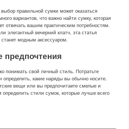
 выбор правильной сумки может оказаться
много вариантов, что важно найти сумку, которая
дет отвечать вашим практическим потребностям.
ли элегантный вечерний клатч, эта статья
 станет модным аксессуаром.
е предпочтения
тко понимать свой личный стиль. Потратьте
и определить, какие наряды вы обычно носите.
тские вещи или вы предпочитаете смелые и
 определить стили сумок, которые лучше всего