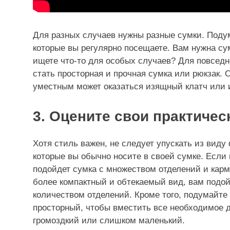
Для разных случаев нужны разные сумки. Поду
которые вы регулярно посещаете. Вам нужна су
ищете что-то для особых случаев? Для повсед
стать просторная и прочная сумка или рюкзак
уместным может оказаться изящный клатч или и
3. Оцените свои практичес
Хотя стиль важен, не следует упускать из вид
которые вы обычно носите в своей сумке. Если
подойдет сумка с множеством отделений и карм
более компактный и обтекаемый вид, вам подо
количеством отделений. Кроме того, подумайте 
просторный, чтобы вместить все необходимое д
громоздкий или слишком маленький.