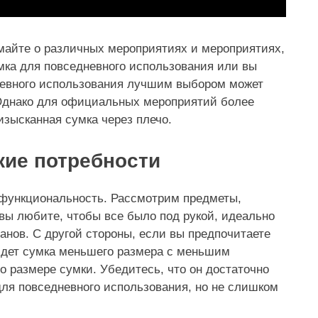
майте о различных мероприятиях и мероприятиях,
мка для повседневного использования или вы
невного использования лучшим выбором может
. Однако для официальных мероприятий более
зысканная сумка через плечо.
кие потребности
у функциональность. Рассмотрим предметы,
 вы любите, чтобы все было под рукой, идеально
анов. С другой стороны, если вы предпочитаете
йдет сумка меньшего размера с меньшим
о размере сумки. Убедитесь, что он достаточно
ля повседневного использования, но не слишком