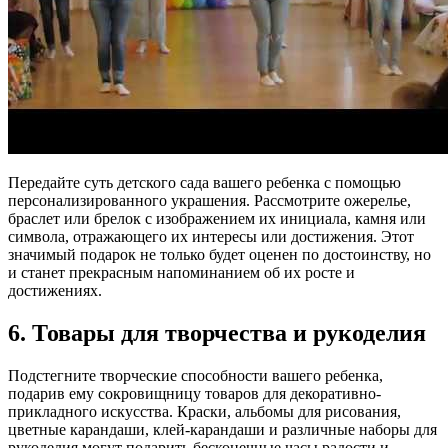
Передайте суть детского сада вашего ребенка с помощью
персонализированного украшения. Рассмотрите ожерелье,
браслет или брелок с изображением их инициала, камня или
символа, отражающего их интересы или достижения. Этот
значимый подарок не только будет оценен по достоинству, но
и станет прекрасным напоминанием об их росте и
достижениях.
6. Товары для творчества и рукоделия
Подстегните творческие способности вашего ребенка,
подарив ему сокровищницу товаров для декоративно-
прикладного искусства. Краски, альбомы для рисования,
цветные карандаши, клей-карандаши и различные наборы для
рукоделия могут подарить бесконечные часы радости и