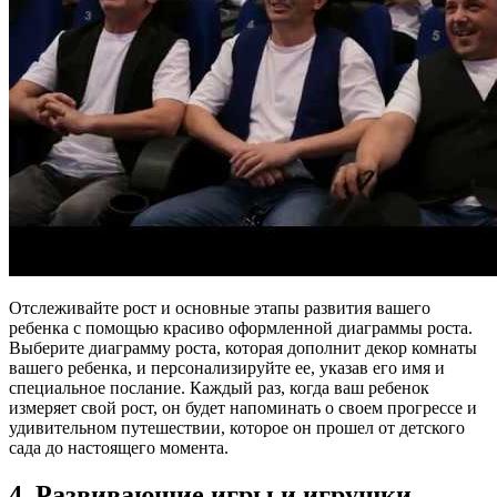
Отслеживайте рост и основные этапы развития вашего
ребенка с помощью красиво оформленной диаграммы роста.
Выберите диаграмму роста, которая дополнит декор комнаты
вашего ребенка, и персонализируйте ее, указав его имя и
специальное послание. Каждый раз, когда ваш ребенок
измеряет свой рост, он будет напоминать о своем прогрессе и
удивительном путешествии, которое он прошел от детского
сада до настоящего момента.
4. Развивающие игры и игрушки