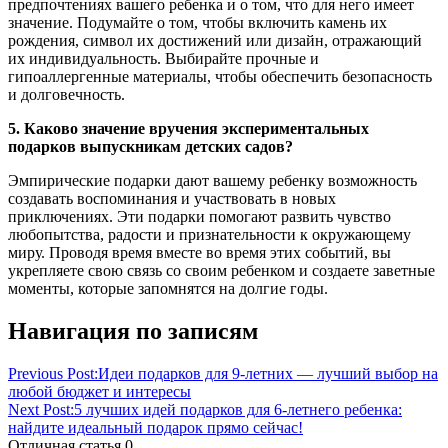
предпочтениях вашего ребенка и о том, что для него имеет
значение. Подумайте о том, чтобы включить камень их
рождения, символ их достижений или дизайн, отражающий
их индивидуальность. Выбирайте прочные и
гипоаллергенные материалы, чтобы обеспечить безопасность
и долговечность.
5. Каково значение вручения экспериментальных
подарков выпускникам детских садов?
Эмпирические подарки дают вашему ребенку возможность
создавать воспоминания и участвовать в новых
приключениях. Эти подарки помогают развить чувство
любопытства, радости и признательности к окружающему
миру. Проводя время вместе во время этих событий, вы
укрепляете свою связь со своим ребенком и создаете заветные
моменты, которые запомнятся на долгие годы.
Навигация по записям
Previous Post:
Идеи подарков для 9-летних — лучший выбор на
любой бюджет и интересы
Next Post:
5 лучших идей подарков для 6-летнего ребенка:
найдите идеальный подарок прямо сейчас!
Отличная статья
0