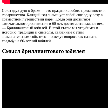
Союз двух душ в браке — это праздник любви, преданности и
товарищества. Каждый год знаменует собой еще одну веху в
совместном путешествии пары. Когда они достигают
замечательного достижения в 60 лет, достигается важная веха
— Бриллиантовый юбилей. В этой статье мы углубимся в
историю, традиции и символы, связанные с этим
знаменательным событием, исследуя вопрос, как назвать
свадьбу на 60-летний юбилей.
Смысл бриллиантового юбилея