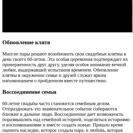
Обновление клятв
Многие пары решают возобновить свои свадебные клятвы в
день своего 60-летия. Эта особая церемония подтверждает их
приверженность друг другу, уделяя особое внимание вечной
любви, выдержавшей испытания временем. Обновление
клятвы в окружении семьи и друзей служит ярким
напоминанием о пройденном вместе путешествии.
Воссоединение семьи
60-летие свадьбы часто становится семейным делом.
Отпраздновать это знаменательное событие собираются
близкие и дальние люди. Воссоединение дает возможность
поразмышлять над семейной историей, поделиться историями
и воспоминаниями и вместе создать новые. Пришло время
оценить наследие, которое создала пара, и любовь, которая