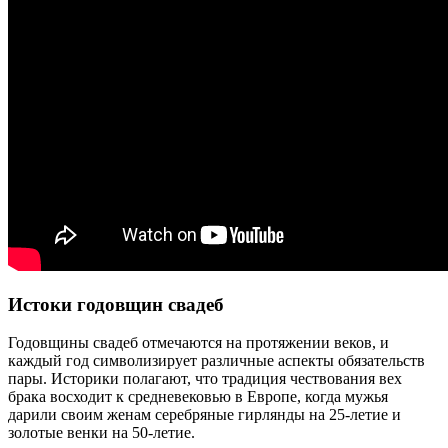
Истоки годовщин свадеб
Годовщины свадеб отмечаются на протяжении веков, и
каждый год символизирует различные аспекты обязательств
пары. Историки полагают, что традиция чествования вех
брака восходит к средневековью в Европе, когда мужья
дарили своим женам серебряные гирлянды на 25-летие и
золотые венки на 50-летие.