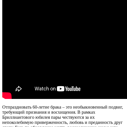
Отпраздновать 60-летие брака – это необыкновенный подвиг,
требующий признания и восхищения. В рамках
Бриллиантового юбилея пары чествуются за их
непоколебимую приверженность, любовь и преданность друг