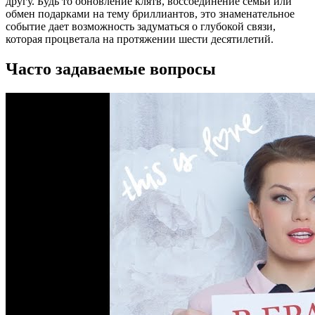
другу. Будь то обновление клятв, воссоединение семьи или
обмен подарками на тему бриллиантов, это знаменательное
событие дает возможность задуматься о глубокой связи,
которая процветала на протяжении шести десятилетий.
Часто задаваемые вопросы