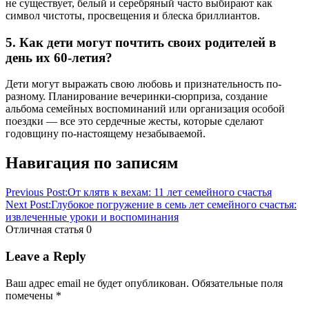
не существует, белый и серебряный часто выбирают как
символ чистоты, просвещения и блеска бриллиантов.
5. Как дети могут почтить своих родителей в
день их 60-летия?
Дети могут выражать свою любовь и признательность по-
разному. Планирование вечеринки-сюрприза, создание
альбома семейных воспоминаний или организация особой
поездки — все это сердечные жесты, которые сделают
годовщину по-настоящему незабываемой.
Навигация по записям
Previous Post:
От клятв к вехам: 11 лет семейного счастья
Next Post:
Глубокое погружение в семь лет семейного счастья:
извлеченные уроки и воспоминания
Отличная статья
0
Leave a Reply
Ваш адрес email не будет опубликован.
Обязательные поля
помечены
*