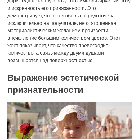
дарит единственную розу, это символизирует чистоту
и искренность его привязанности. Это
демонстрирует, что его любовь сосредоточена
исключительно на получателе, не отягощенная
материалистическим желанием произвести
впечатление большим количеством цветов. Этот
жест показывает, что качество превосходит
количество, а связь между двумя душами
возвышается над поверхностностью.
Выражение эстетической
признательности