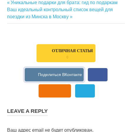
Previous
Уникальные подарки для брата: гид по подаркам
Навигация
Next
Ваш идеальный контрольный список вещей для
Post:
Post:
поездки из Минска в Москву
по
записям
ОТЛИЧНАЯ СТАТЬЯ
0
LEAVE A REPLY
Ваш адрес email не будет опубликован.