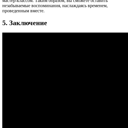
мастер-классом. Таким образом, вы сможете оставить
незабываемые воспоминания, наслаждаясь временем,
проведенным вместе.
5. Заключение