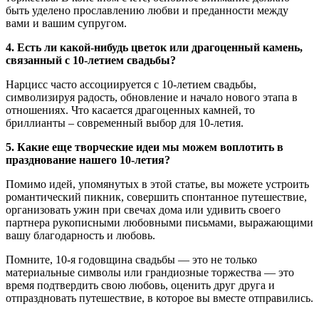
быть уделено прославлению любви и преданности между
вами и вашим супругом.
4. Есть ли какой-нибудь цветок или драгоценный камень,
связанный с 10-летием свадьбы?
Нарцисс часто ассоциируется с 10-летием свадьбы,
символизируя радость, обновление и начало нового этапа в
отношениях. Что касается драгоценных камней, то
бриллианты – современный выбор для 10-летия.
5. Какие еще творческие идеи мы можем воплотить в
празднование нашего 10-летия?
Помимо идей, упомянутых в этой статье, вы можете устроить
романтический пикник, совершить спонтанное путешествие,
организовать ужин при свечах дома или удивить своего
партнера рукописными любовными письмами, выражающими
вашу благодарность и любовь.
Помните, 10-я годовщина свадьбы — это не только
материальные символы или грандиозные торжества — это
время подтвердить свою любовь, оценить друг друга и
отпраздновать путешествие, в которое вы вместе отправились.