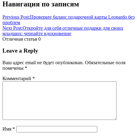
Навигация по записям
Previous Post:
Проверьте баланс подарочной карты Leonardo без
проблем
Next Post:
Откройте для себя отличные подарки для своих
младших: черпайте вдохновение
Отличная статья
0
Leave a Reply
Ваш адрес email не будет опубликован.
Обязательные поля
помечены
*
Комментарий
*
Имя
*