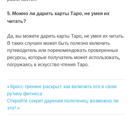
5. Можно ли дарить карты Таро, не умея их
читать?
Да, вы можете дарить карты Таро, не умея их читать.
В таких случаях может быть полезно включить
путеводитель или порекомендовать проверенные
ресурсы, которые получатель может использовать,
погружаясь в искусство чтения Таро.
Previous
Кросс-тренинг раскрыт: как включить его в свою
Навигация
рутину фитнеса
Post:
Next
Откройте секрет дарения полотенец: возможно ли
по
Post:
это?
записям