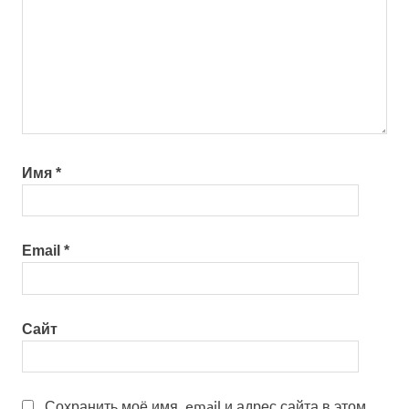
Имя
*
Email
*
Сайт
Сохранить моё имя, email и адрес сайта в этом