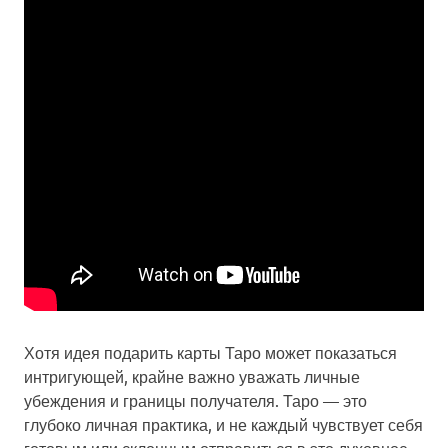
Хотя идея подарить карты Таро может показаться
интригующей, крайне важно уважать личные
убеждения и границы получателя. Таро — это
глубоко личная практика, и не каждый чувствует себя
готовым или склонным отправиться в это духовное