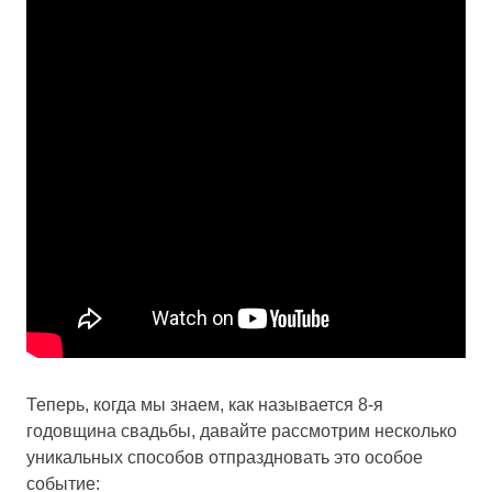
Теперь, когда мы знаем, как называется 8-я
годовщина свадьбы, давайте рассмотрим несколько
уникальных способов отпраздновать это особое
событие: