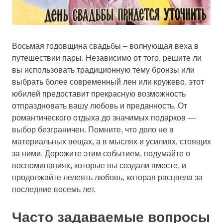
Восьмая годовщина свадьбы – волнующая веха в
путешествии пары. Независимо от того, решите ли
вы использовать традиционную тему бронзы или
выбрать более современный лен или кружево, этот
юбилей предоставит прекрасную возможность
отпраздновать вашу любовь и преданность. От
романтического отдыха до значимых подарков —
выбор безграничен. Помните, что дело не в
материальных вещах, а в мыслях и усилиях, стоящих
за ними. Дорожите этим событием, подумайте о
воспоминаниях, которые вы создали вместе, и
продолжайте лелеять любовь, которая расцвела за
последние восемь лет.
Часто задаваемые вопросы