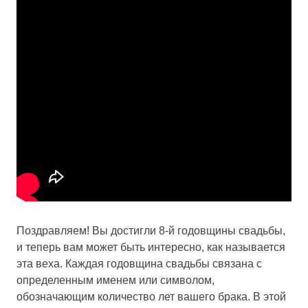
Поздравляем! Вы достигли 8-й годовщины свадьбы,
и теперь вам может быть интересно, как называется
эта веха. Каждая годовщина свадьбы связана с
определенным именем или символом,
обозначающим количество лет вашего брака. В этой