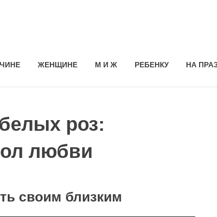
ЧИНЕ
ЖЕНЩИНЕ
М И Ж
РЕБЕНКУ
НА ПРА
 белых роз:
вол любви
ть своим близким