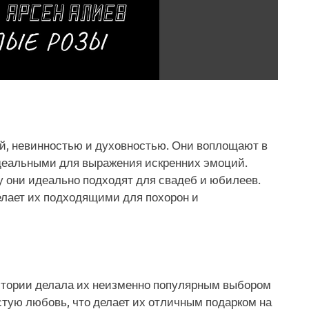
й, невинностью и духовностью. Они воплощают в
 идеальными для выражения искренних эмоций.
 они идеально подходят для свадеб и юбилеев.
елает их подходящими для похорон и
истории делала их неизменно популярным выбором
тую любовь, что делает их отличным подарком на