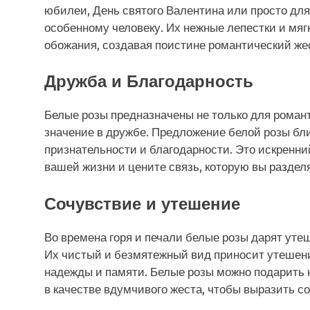
юбилеи, День святого Валентина или просто для 
особенному человеку. Их нежные лепестки и мя
обожания, создавая поистине романтический же
Дружба и Благодарность
Белые розы предназначены не только для роман
значение в дружбе. Предложение белой розы бл
признательности и благодарности. Это искренний
вашей жизни и цените связь, которую вы разделя
Сочувствие и утешение
Во времена горя и печали белые розы дарят утеш
Их чистый и безмятежный вид приносит утешени
надежды и памяти. Белые розы можно подарить 
в качестве вдумчивого жеста, чтобы выразить 