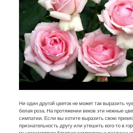
Ни один другой цветок не может так выразить чу
белая роза. На протяжении веков эти нежные ц
симпатии. Если вы хотите выразить свою привя
признательность другу или утешить кого-то в го
мы рассмотрим богатую символику и различные 