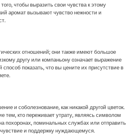
того, чтобы выразить свои чувства к этому
гкий аромат вызывают чувство нежности и
ст.
тических отношений; они также имеют большое
изкому другу или компаньону означает выражение
 способ показать, что вы цените их присутствие в
ете.
ение и соболезнование, как никакой другой цветок.
е тем, кто переживает утрату, являясь символом
на похоронах, поминальных службах или отправить
сочувствие и поддержку нуждающемуся.