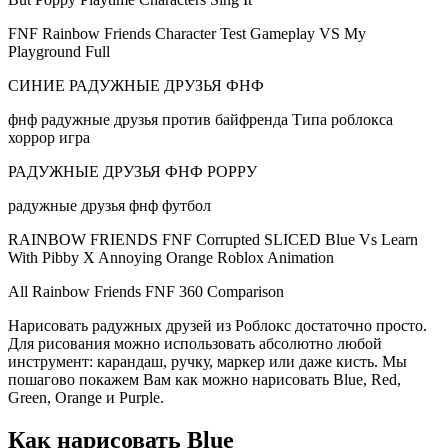
FNF Rainbow Friends Character Test Gameplay VS My
Playground Full
СИНИЕ РАДУЖНЫЕ ДРУЗЬЯ ФНФ
фнф радужные друзья против байфренда Типа роблокса
хоррор игра
РАДУЖНЫЕ ДРУЗЬЯ ФНФ РОРРУ
радужные друзья фнф футбол
RAINBOW FRIENDS FNF Corrupted SLICED Blue Vs Learn
With Pibby X Annoying Orange Roblox Animation
All Rainbow Friends FNF 360 Comparison
Нарисовать радужных друзей из Роблокс достаточно просто.
Для рисования можно использовать абсолютно любой
инструмент: карандаш, ручку, маркер или даже кисть. Мы
пошагово покажем Вам как можно нарисовать Blue, Red,
Green, Orange и Purple.
Как нарисовать Blue