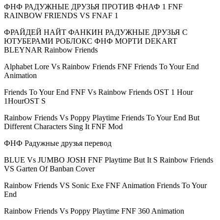
ФНФ РАДУЖНЫЕ ДРУЗЬЯ ПРОТИВ ФНАФ 1 FNF
RAINBOW FRIENDS VS FNAF 1
ФРАЙДЕЙ НАЙТ ФАНКИН РАДУЖНЫЕ ДРУЗЬЯ С
ЮТУБЕРАМИ РОБЛОКС ФНФ МОРТИ DEKART
BLEYNAR Rainbow Friends
Alphabet Lore Vs Rainbow Friends FNF Friends To Your End
Animation
Friends To Your End FNF Vs Rainbow Friends OST 1 Hour
1HourOST S
Rainbow Friends Vs Poppy Playtime Friends To Your End But
Different Characters Sing It FNF Mod
ФНФ Радужные друзья перевод
BLUE Vs JUMBO JOSH FNF Playtime But It S Rainbow Friends
VS Garten Of Banban Cover
Rainbow Friends VS Sonic Exe FNF Animation Friends To Your
End
Rainbow Friends Vs Poppy Playtime FNF 360 Animation