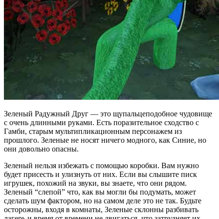
Зеленый Радужный Друг — это щупальцеподобное чудовище
с очень длинными руками. Есть поразительное сходство с
Гамби, старым мультипликационным персонажем из
прошлого. Зеленые не носят ничего модного, как Синие, но
они довольно опасны.
Зеленый нельзя избежать с помощью коробки. Вам нужно
будет присесть и улизнуть от них. Если вы слышите писк
игрушек, похожий на звуки, вы знаете, что они рядом.
Зеленый “слепой” что, как вы могли бы подумать, может
сделать шум фактором, но на самом деле это не так. Будьте
осторожны, входя в комнаты, Зеленые склонны разбивать
лагерь и время от времени не двигаться, что затрудняет их