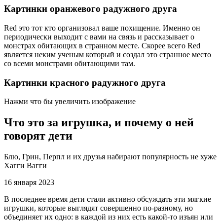
Картинки оранжевого радужного друга
Red это тот кто организовал ваше похищение. Именно он
периодически выходит с вами на связь и рассказывает о
монстрах обитающих в странном месте. Скорее всего Red
является неким ученым который и создал это странное место
со всеми монстрами обитающими там.
Картинки красного радужного друга
Нажми что бы увеличить изображение
Что это за игрушка, и почему о ней
говорят дети
Блю, Грин, Перпл и их друзья набирают популярность не хуже
Хагги Вагги
16 января 2023
В последнее время дети стали активно обсуждать эти мягкие
игрушки, которые выглядят совершенно по-разному, но
объединяет их одно: в каждой из них есть какой-то изъян или