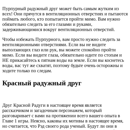
Пурпурный радужный друг может быть самым жутким из
всех! Они прячутся в вентиляционных отверстиях и пытаются
поймать любого, кто попытается пройти мимо. Вам нужно
обязательно следить за его глазами и руками,
задерживающимися вокруг вентиляционных отверстий.
Чтобы избежать Пурпурного, вам просто нужно следить за
вентиляционными отверстиями. Если вы не видите
выползающих глаз или рук, вы можете спокойно пройти
мимо. Если вы видите глаза, обязательно идите по стопам и
НЕ прикасайтесь к пятнам воды на земле. Если вы коснетесь
воды, вас тут же схватят, поэтому будьте очень осторожны и
ходите только по следам.
Красный радужный друг
Друг Красной Радуги в настоящее время является
рассказчиком и загадочным персонажем, который
разговаривает с вами на протяжении всего вашего опыта в
Главе 1 игры. Неясно, каковы их мотивы в настоящее время,
но считается, что Рэд своего рода ученый. Будут ли они в