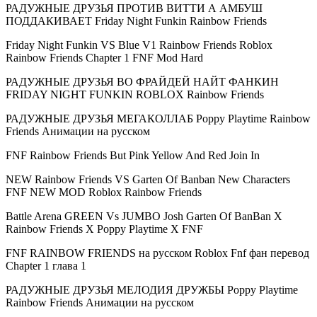
РАДУЖНЫЕ ДРУЗЬЯ ПРОТИВ ВИТТИ А АМБУШ
ПОДДАКИВАЕТ Friday Night Funkin Rainbow Friends
Friday Night Funkin VS Blue V1 Rainbow Friends Roblox
Rainbow Friends Chapter 1 FNF Mod Hard
РАДУЖНЫЕ ДРУЗЬЯ ВО ФРАЙДЕЙ НАЙТ ФАНКИН
FRIDAY NIGHT FUNKIN ROBLOX Rainbow Friends
РАДУЖНЫЕ ДРУЗЬЯ МЕГАКОЛЛАБ Poppy Playtime Rainbow
Friends Анимации на русском
FNF Rainbow Friends But Pink Yellow And Red Join In
NEW Rainbow Friends VS Garten Of Banban New Characters
FNF NEW MOD Roblox Rainbow Friends
Battle Arena GREEN Vs JUMBO Josh Garten Of BanBan X
Rainbow Friends X Poppy Playtime X FNF
FNF RAINBOW FRIENDS на русском Roblox Fnf фан перевод
Chapter 1 глава 1
РАДУЖНЫЕ ДРУЗЬЯ МЕЛОДИЯ ДРУЖБЫ Poppy Playtime
Rainbow Friends Анимации на русском