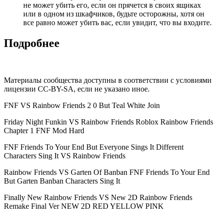
не может убить его, если он прячется в своих ящиках
или в одном из шкафчиков, будьте осторожны, хотя он
все равно может убить вас, если увидит, что вы входите.
Подробнее
Материалы сообщества доступны в соответствии с условиями
лицензии CC-BY-SA, если не указано иное.
FNF VS Rainbow Friends 2 0 But Teal White Join
Friday Night Funkin VS Rainbow Friends Roblox Rainbow Friends
Chapter 1 FNF Mod Hard
FNF Friends To Your End But Everyone Sings It Different
Characters Sing It VS Rainbow Friends
Rainbow Friends VS Garten Of Banban FNF Friends To Your End
But Garten Banban Characters Sing It
Finally New Rainbow Friends VS New 2D Rainbow Friends
Remake Final Ver NEW 2D RED YELLOW PINK