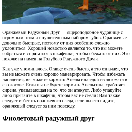
Оранжевый Радужный Друг — ящероподобное чудовище с
огромным ртом и внушительным набором зубов. Оранжевые
довольно быстрые, поэтому от них особенно сложно
уклониться. Хорошей новостью является то, что вы можете
собраться и спрятаться в шкафчике, чтобы сбежать от них. Это
похоже на намек на Голубого Радужного Друга.
Как уже упоминалось, Orange очень быстр, а это означает, что
вы не можете очень хорошо маневрировать. Чтобы избежать
нападения, вы можете кормить Апельсина едой из автомата в
его логове. Если вы не будете кормить Апельсина, сработает
сирена, указывающая на то, что он атакует. Либо упакуйте,
либо прыгайте в шкафчик, чтобы вас не съели! Вам также
следует избегать оранжевого следа, если вы его видите,
оранжевый следует за ним повсюду.
Фиолетовый радужный друг