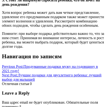
5. Стоит ли напрямую спросить ребенка, что он хочет на
день рождения?
Хотя вопрос ребенка может дать вам четкое представление,
удивление его продуманным подарком также может принести
элемент волнения и удивления. Рассмотрите комбинацию
обоих подходов, чтобы сделать день рождения особенным.
Помните: при выборе подарка действительно важно то, что за
ним стоит. Принимая во внимание интересы, личность и рост
ребенка, вы можете выбрать подарок, который будет цениться
долгие годы.
Навигация по записям
Previous Post:
Продуманные подарки мужу на годовщину в
2021 году!
Next Post:
Лучшие подарки для двухлетнего ребенка: лучший
выбор для малышей
Отличная статья
0
Leave a Reply
Ваш адрес email не будет опубликован.
Обязательные поля
помечены
*