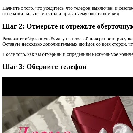
Начните с того, что убедитесь, что телефон выключен, и безо
отпечатки пальцев и пятна и придать ему блестящий вид.
Шаг 2: Отмерьте и отрежьте оберточну
Разложите оберточную бумагу на плоской поверхности рисунком
Оставьте несколько дополнительных дюймов со всех сторон, ч
После того, как вы отмерили и определили необходимое количе
Шаг 3: Оберните телефон