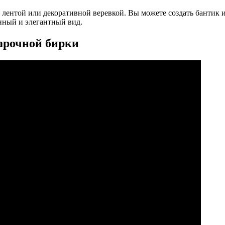
лентой или декоративной веревкой. Вы можете создать бантик и
анный и элегантный вид.
арочной бирки