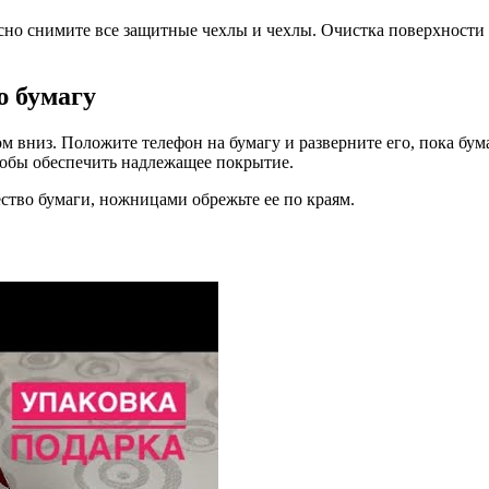
пасно снимите все защитные чехлы и чехлы. Очистка поверхност
ю бумагу
 вниз. Положите телефон на бумагу и разверните его, пока бума
тобы обеспечить надлежащее покрытие.
ство бумаги, ножницами обрежьте ее по краям.