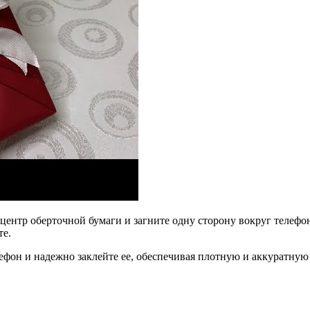
центр оберточной бумаги и загните одну сторону вокруг телефон
те.
он и надежно заклейте ее, обеспечивая плотную и аккуратную у