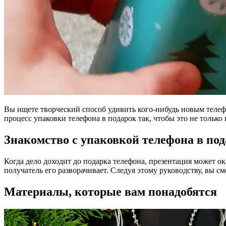
Вы ищете творческий способ удивить кого-нибудь новым теле
процесс упаковки телефона в подарок так, чтобы это не тольк
Знакомство с упаковкой телефона в по
Когда дело доходит до подарка телефона, презентация может о
получатель его разворачивает. Следуя этому руководству, вы с
Материалы, которые вам понадобятся