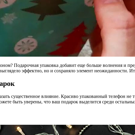
фоном? Подарочная упаковка добавит еще больше волнения и пр
о выглядело эффектно, но и сохраняло элемент неожиданности. И
дарок
казать существенное влияние. Красиво упакованный телефон не т
можете быть уверены, что ваш подарок выделится среди остальны