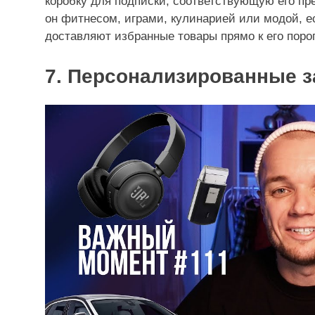
коробку для подписки, соответствующую его пр
он фитнесом, играми, кулинарией или модой, е
доставляют избранные товары прямо к его порог
7. Персонализированные з