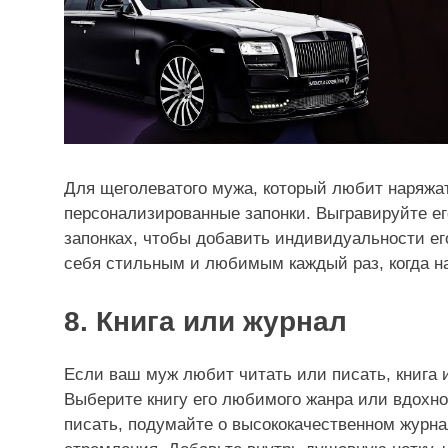
Для щеголеватого мужа, который любит наряжа
персонализированные запонки. Выгравируйте е
запонках, чтобы добавить индивидуальности ег
себя стильным и любимым каждый раз, когда на
8. Книга или журнал
Если ваш муж любит читать или писать, книга 
Выберите книгу его любимого жанра или вдох
писать, подумайте о высококачественном журна