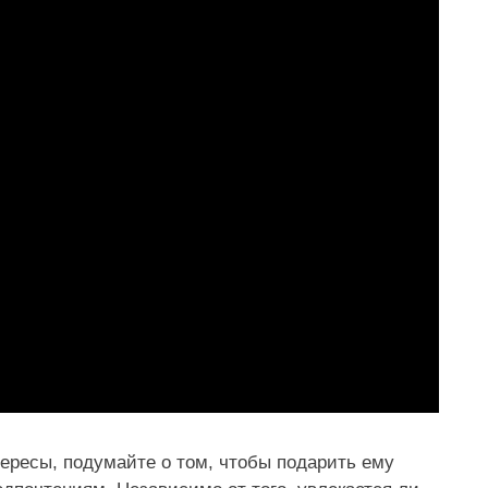
ересы, подумайте о том, чтобы подарить ему