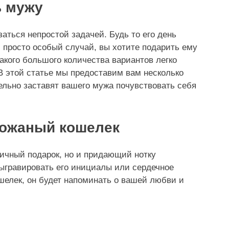
ь мужу
аться непростой задачей. Будь то его день
 просто особый случай, вы хотите подарить ему
акого большого количества вариантов легко
 В этой статье мы предоставим вам несколько
ельно заставят вашего мужа почувствовать себя
кожаный кошелек
тичный подарок, но и придающий нотку
ыгравировать его инициалы или сердечное
ошелек, он будет напоминать о вашей любви и