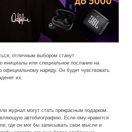
ться, отличным выбором станут
го инициалы или специальное послание на
о официальному наряду. Он будет чувствовать
денет их.
или журнал могут стать прекрасным подарком.
новляющую автобиографию. Если ему нравится
ле, где он мог бы записывать свои мысли и