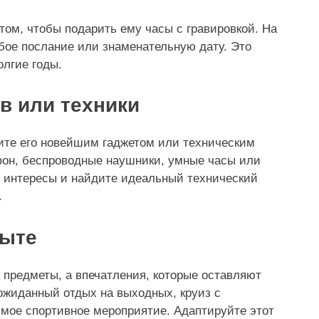
том, чтобы подарить ему часы с гравировкой. На
бое послание или знаменательную дату. Это
олгие годы.
в или техники
вите его новейшим гаджетом или техническим
он, беспроводные наушники, умные часы или
о интересы и найдите идеальный технический
.
пыте
 предметы, а впечатления, которые оставляют
жиданный отдых на выходных, круиз с
мое спортивное мероприятие. Адаптируйте этот