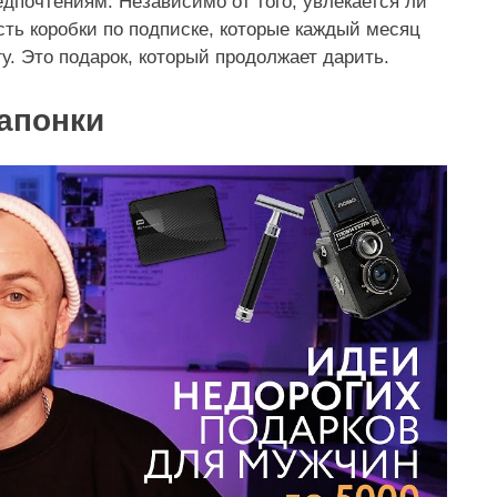
едпочтениям. Независимо от того, увлекается ли
сть коробки по подписке, которые каждый месяц
у. Это подарок, который продолжает дарить.
апонки