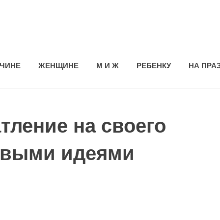
ЧИНЕ
ЖЕНЩИНЕ
М И Ж
РЕБЕНКУ
НА ПРА
тление на своего
овыми идеями