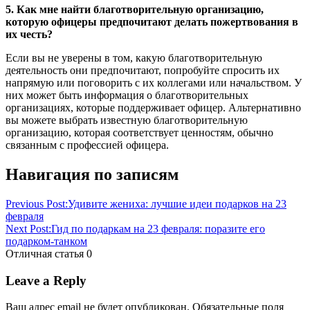
5. Как мне найти благотворительную организацию,
которую офицеры предпочитают делать пожертвования в
их честь?
Если вы не уверены в том, какую благотворительную
деятельность они предпочитают, попробуйте спросить их
напрямую или поговорить с их коллегами или начальством. У
них может быть информация о благотворительных
организациях, которые поддерживает офицер. Альтернативно
вы можете выбрать известную благотворительную
организацию, которая соответствует ценностям, обычно
связанным с профессией офицера.
Навигация по записям
Previous Post:
Удивите жениха: лучшие идеи подарков на 23
февраля
Next Post:
Гид по подаркам на 23 февраля: поразите его
подарком-танком
Отличная статья
0
Leave a Reply
Ваш адрес email не будет опубликован.
Обязательные поля