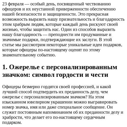
23 февраля — особый день, посвященный чествованию
офицеров и их неустанной приверженности обеспечению
нашей безопасности и защищенности. Это прекрасная
возможность выразить нашу признательность и благодарность
этим храбрым людям, которые каждый день рискуют своей
жизнью, чтобы защитить нас. Один из способов выразить
нашу благодарность — преподнести им продуманные и
значимые подарки, подтверждающие их заслуги. В этой
статье мы рассмотрим некоторые уникальные идеи подарков,
которые офицеры по-настоящему оценят по этому
знаменательному событию.
1. Ожерелье с персонализированным
значком: символ гордости и чести
Офицеры безмерно гордятся своей профессией, и какой
лучший способ подтвердить их преданность делу, чем
ожерелье с персонализированным значком? На этом
изысканном ювелирном украшении можно выгравировать
номер значка, имя или даже специальное сообщение. Он
служит постоянным напоминанием об их преданности делу и
храбрости, что делает его по-настоящему сердечным
подарком.