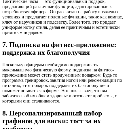
Тактические часы — это функциональный подарок,
предлагающий различные функции, адаптированные к
потребностям офицера. Он рассчитан на работу в тяжелых
условиях и предлагает полезные функции, такие как компас,
ключ от наручников и подсветку. Более того, это придает
униформе нотку стиля, делая ее практичным и эстетически
приятным подарком.
7. Подписка на фитнес-приложение:
поддержка их благополучия
Поскольку офицерам необходимо поддерживать
максимальную физическую форму, подписка на фитнес-
приложение может стать продуманным подарком. Будь то
программа тренировок, занятия йогой или рекомендации по
питанию, этот подарок поддержит их благополучие и
поможет оставаться в форме. Это показывает, что вы
заботитесь об их общем здоровье и осознаете проблемы, с
которыми они сталкиваются.
8. Персонализированный набор
графинов для виски: тост за их
храбрость