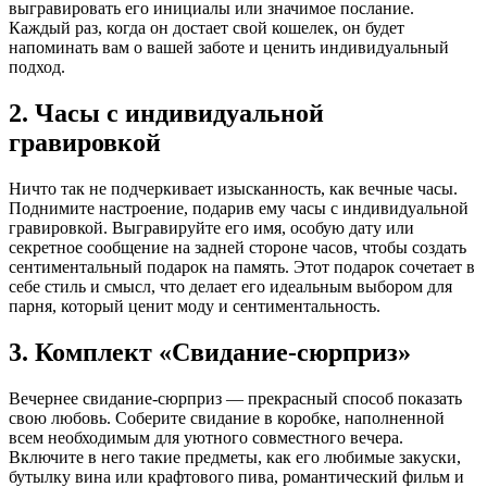
выгравировать его инициалы или значимое послание.
Каждый раз, когда он достает свой кошелек, он будет
напоминать вам о вашей заботе и ценить индивидуальный
подход.
2. Часы с индивидуальной
гравировкой
Ничто так не подчеркивает изысканность, как вечные часы.
Поднимите настроение, подарив ему часы с индивидуальной
гравировкой. Выгравируйте его имя, особую дату или
секретное сообщение на задней стороне часов, чтобы создать
сентиментальный подарок на память. Этот подарок сочетает в
себе стиль и смысл, что делает его идеальным выбором для
парня, который ценит моду и сентиментальность.
3. Комплект «Свидание-сюрприз»
Вечернее свидание-сюрприз — прекрасный способ показать
свою любовь. Соберите свидание в коробке, наполненной
всем необходимым для уютного совместного вечера.
Включите в него такие предметы, как его любимые закуски,
бутылку вина или крафтового пива, романтический фильм и