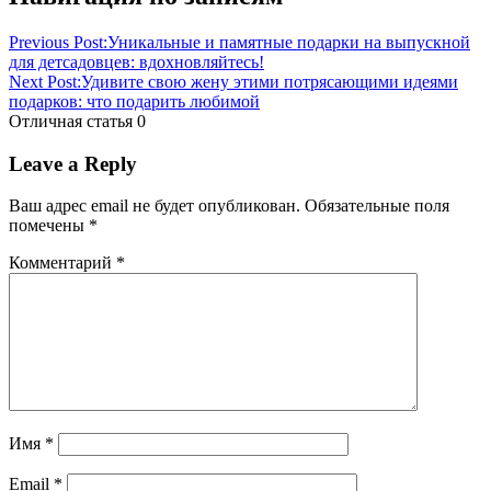
Previous Post:
Уникальные и памятные подарки на выпускной
для детсадовцев: вдохновляйтесь!
Next Post:
Удивите свою жену этими потрясающими идеями
подарков: что подарить любимой
Отличная статья
0
Leave a Reply
Ваш адрес email не будет опубликован.
Обязательные поля
помечены
*
Комментарий
*
Имя
*
Email
*