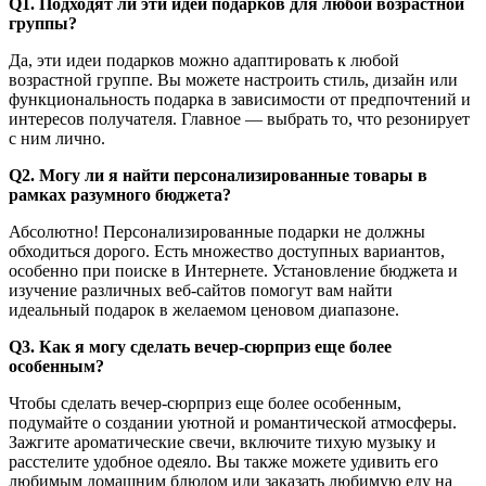
Q1. Подходят ли эти идеи подарков для любой возрастной
группы?
Да, эти идеи подарков можно адаптировать к любой
возрастной группе. Вы можете настроить стиль, дизайн или
функциональность подарка в зависимости от предпочтений и
интересов получателя. Главное — выбрать то, что резонирует
с ним лично.
Q2. Могу ли я найти персонализированные товары в
рамках разумного бюджета?
Абсолютно! Персонализированные подарки не должны
обходиться дорого. Есть множество доступных вариантов,
особенно при поиске в Интернете. Установление бюджета и
изучение различных веб-сайтов помогут вам найти
идеальный подарок в желаемом ценовом диапазоне.
Q3. Как я могу сделать вечер-сюрприз еще более
особенным?
Чтобы сделать вечер-сюрприз еще более особенным,
подумайте о создании уютной и романтической атмосферы.
Зажгите ароматические свечи, включите тихую музыку и
расстелите удобное одеяло. Вы также можете удивить его
любимым домашним блюдом или заказать любимую еду на