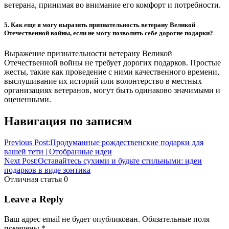
ветерана, принимая во внимание его комфорт и потребности.
5. Как еще я могу выразить признательность ветерану Великой
Отечественной войны, если не могу позволить себе дорогие подарки?
Выражение признательности ветерану Великой
Отечественной войны не требует дорогих подарков. Простые
жесты, такие как проведение с ними качественного времени,
выслушивание их историй или волонтерство в местных
организациях ветеранов, могут быть одинаково значимыми и
оцененными.
Навигация по записям
Previous Post:
Продуманные рождественские подарки для
вашей тети | Отобранные идеи
Next Post:
Оставайтесь сухими и будьте стильными: идеи
подарков в виде зонтика
Отличная статья
0
Leave a Reply
Ваш адрес email не будет опубликован.
Обязательные поля
помечены
*