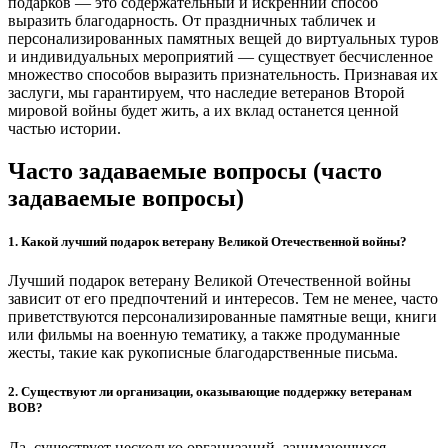
подарков — это содержательный и искренний способ
выразить благодарность. От праздничных табличек и
персонализированных памятных вещей до виртуальных туров
и индивидуальных мероприятий — существует бесчисленное
множество способов выразить признательность. Признавая их
заслуги, мы гарантируем, что наследие ветеранов Второй
мировой войны будет жить, а их вклад останется ценной
частью истории.
Часто задаваемые вопросы (часто
задаваемые вопросы)
1. Какой лучший подарок ветерану Великой Отечественной войны?
Лучший подарок ветерану Великой Отечественной войны
зависит от его предпочтений и интересов. Тем не менее, часто
приветствуются персонализированные памятные вещи, книги
или фильмы на военную тематику, а также продуманные
жесты, такие как рукописные благодарственные письма.
2. Существуют ли организации, оказывающие поддержку ветеранам
ВОВ?
Да, существует несколько организаций, занимающихся