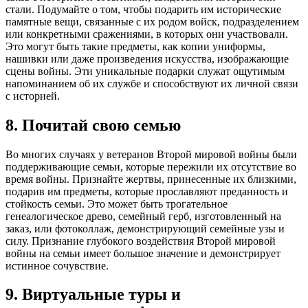
стали. Подумайте о том, чтобы подарить им исторические
памятные вещи, связанные с их родом войск, подразделением
или конкретными сражениями, в которых они участвовали.
Это могут быть такие предметы, как копии униформы,
нашивки или даже произведения искусства, изображающие
сцены войны. Эти уникальные подарки служат ощутимым
напоминанием об их службе и способствуют их личной связи
с историей.
8. Почитай свою семью
Во многих случаях у ветеранов Второй мировой войны были
поддерживающие семьи, которые пережили их отсутствие во
время войны. Признайте жертвы, принесенные их близкими,
подарив им предметы, которые прославляют преданность и
стойкость семьи. Это может быть трогательное
генеалогическое древо, семейный герб, изготовленный на
заказ, или фотоколлаж, демонстрирующий семейные узы и
силу. Признание глубокого воздействия Второй мировой
войны на семьи имеет большое значение и демонстрирует
истинное сочувствие.
9. Виртуальные туры и