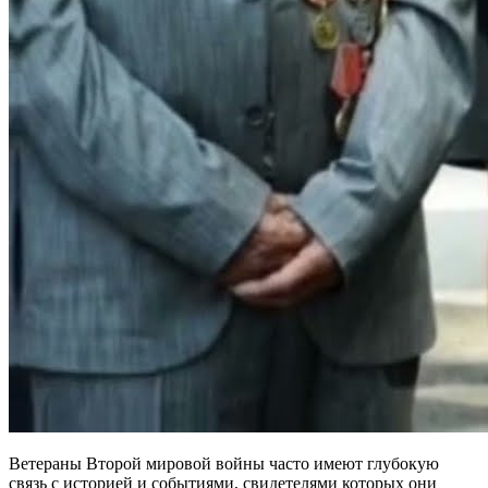
Ветераны Второй мировой войны часто имеют глубокую
связь с историей и событиями, свидетелями которых они