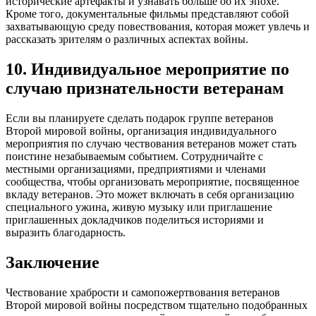
исторические артефакты и узнавать больше об их эпохе.
Кроме того, документальные фильмы представляют собой
захватывающую среду повествования, которая может увлечь и
рассказать зрителям о различных аспектах войны.
10. Индивидуальное мероприятие по
случаю признательности ветеранам
Если вы планируете сделать подарок группе ветеранов
Второй мировой войны, организация индивидуального
мероприятия по случаю чествования ветеранов может стать
поистине незабываемым событием. Сотрудничайте с
местными организациями, предприятиями и членами
сообщества, чтобы организовать мероприятие, посвященное
вкладу ветеранов. Это может включать в себя организацию
специального ужина, живую музыку или приглашение
приглашенных докладчиков поделиться историями и
выразить благодарность.
Заключение
Чествование храбрости и самопожертвования ветеранов
Второй мировой войны посредством тщательно подобранных