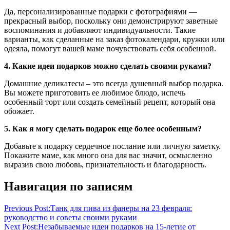
Да, персонализированные подарки с фотографиями —
прекрасный выбор, поскольку они демонстрируют заветные
воспоминания и добавляют индивидуальности. Такие
варианты, как сделанные на заказ фотокалендари, кружки или
одеяла, помогут вашей маме почувствовать себя особенной.
4. Какие идеи подарков можно сделать своими руками?
Домашние деликатесы – это всегда душевный выбор подарка.
Вы можете приготовить ее любимое блюдо, испечь
особенный торт или создать семейный рецепт, который она
обожает.
5. Как я могу сделать подарок еще более особенным?
Добавьте к подарку сердечное послание или личную заметку.
Покажите маме, как много она для вас значит, осмысленно
выразив свою любовь, признательность и благодарность.
Навигация по записям
Previous Post:
Танк для пива из фанеры на 23 февраля:
руководство и советы своими руками
Next Post:
Незабываемые идеи подарков на 15-летие от