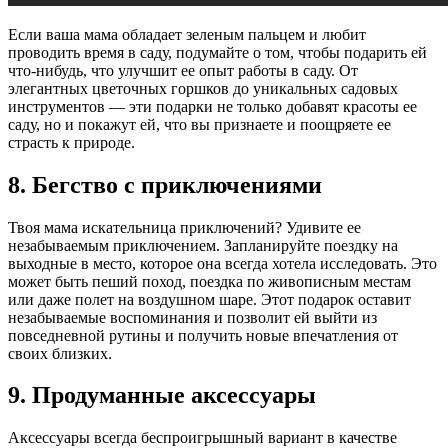
Если ваша мама обладает зеленым пальцем и любит
проводить время в саду, подумайте о том, чтобы подарить ей
что-нибудь, что улучшит ее опыт работы в саду. От
элегантных цветочных горшков до уникальных садовых
инструментов — эти подарки не только добавят красоты ее
саду, но и покажут ей, что вы признаете и поощряете ее
страсть к природе.
8. Бегство с приключениями
Твоя мама искательница приключений? Удивите ее
незабываемым приключением. Запланируйте поездку на
выходные в место, которое она всегда хотела исследовать. Это
может быть пеший поход, поездка по живописным местам
или даже полет на воздушном шаре. Этот подарок оставит
незабываемые воспоминания и позволит ей выйти из
повседневной рутины и получить новые впечатления от
своих близких.
9. Продуманные аксессуары
Аксессуары всегда беспроигрышный вариант в качестве