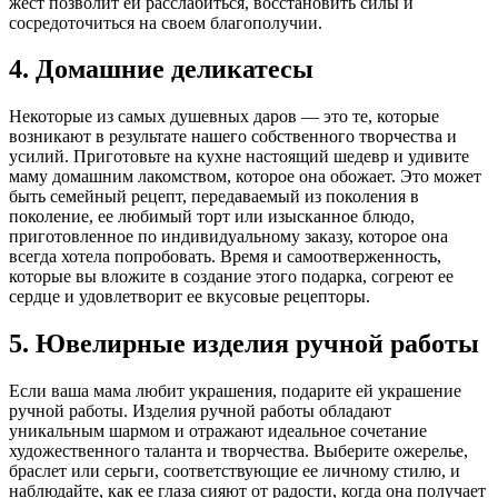
жест позволит ей расслабиться, восстановить силы и
сосредоточиться на своем благополучии.
4. Домашние деликатесы
Некоторые из самых душевных даров — это те, которые
возникают в результате нашего собственного творчества и
усилий. Приготовьте на кухне настоящий шедевр и удивите
маму домашним лакомством, которое она обожает. Это может
быть семейный рецепт, передаваемый из поколения в
поколение, ее любимый торт или изысканное блюдо,
приготовленное по индивидуальному заказу, которое она
всегда хотела попробовать. Время и самоотверженность,
которые вы вложите в создание этого подарка, согреют ее
сердце и удовлетворит ее вкусовые рецепторы.
5. Ювелирные изделия ручной работы
Если ваша мама любит украшения, подарите ей украшение
ручной работы. Изделия ручной работы обладают
уникальным шармом и отражают идеальное сочетание
художественного таланта и творчества. Выберите ожерелье,
браслет или серьги, соответствующие ее личному стилю, и
наблюдайте, как ее глаза сияют от радости, когда она получает