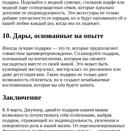
подарка. Подумайте о модной сумочке, стильном шарфе или
модной паре солнцезащитных очков, которые идеально
дополнят ее индивидуальность. Эти аксессуары не только
добавят элегантности ее нарядам, но и будут напоминать ей о
вашей любви каждый раз, когда она их надевает.
10. Дары, основанные на опыте
Иногда лучшие подарки — это те, которые предполагают
совместное времяпрепровождение. Спланируйте подарок,
основанный на впечатлениях, которым вы сможете
насладиться вместе со своей мамой. Это может быть
кулинарный мастер-класс, мастер-класс по рисованию или
даже дегустация вин. Такие подарки не только дают
возможность сблизиться, но и создают незабываемые
воспоминания, которые вы оба будете ценить.
Заключение
К 8 марта, Джуниор, давайте подарим нашим мамам
возможность почувствовать себя особенными, выбрав
подарок, отражающий их индивидуальность, увлечения и
невероятную роль в нашей жизни. От персонализированных
фотоподарков до приключенческого отдыха — существует