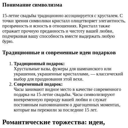
Понимание символизма
15-летие свадьбы традиционно ассоциируется с хрусталем. С
точки зрения символики кристалл олицетворяет элегантность,
прозрачность и ясность в отношениях. Кристалл также
отражает прочную преданность и чистоту вашей любви,
подчеркивая вашу способность вместе выдержать любую
бурю.
Традиционные и современные идеи подарков
Традиционный подарок:
Хрустальные вазы, фужеры для шампанского или
украшения, украшенные кристаллами, — классический
выбор для празднования этой вехи.
Современный подарок:
Часы занимают видное место в качестве современного
подарка на 15-летие свадьбы. Часы символизируют
вневременную природу вашей любви и служат
постоянным напоминанием о драгоценных моментах,
которые вы пережили за последние 15 лет.
Романтические торжества: идеи,