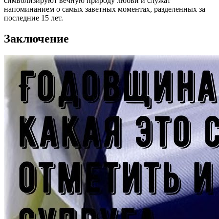
символизируют вечную природу любви и служат
напоминанием о самых заветных моментах, разделенных за
последние 15 лет.
Заключение