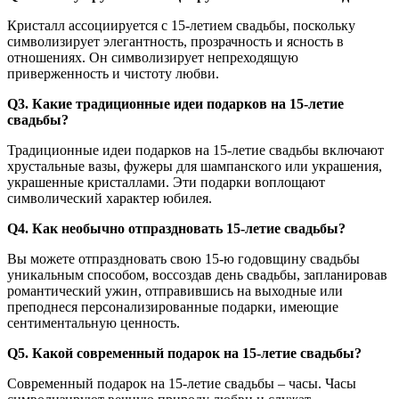
Кристалл ассоциируется с 15-летием свадьбы, поскольку
символизирует элегантность, прозрачность и ясность в
отношениях. Он символизирует непреходящую
приверженность и чистоту любви.
Q3. Какие традиционные идеи подарков на 15-летие
свадьбы?
Традиционные идеи подарков на 15-летие свадьбы включают
хрустальные вазы, фужеры для шампанского или украшения,
украшенные кристаллами. Эти подарки воплощают
символический характер юбилея.
Q4. Как необычно отпраздновать 15-летие свадьбы?
Вы можете отпраздновать свою 15-ю годовщину свадьбы
уникальным способом, воссоздав день свадьбы, запланировав
романтический ужин, отправившись на выходные или
преподнеся персонализированные подарки, имеющие
сентиментальную ценность.
Q5. Какой современный подарок на 15-летие свадьбы?
Современный подарок на 15-летие свадьбы – часы. Часы