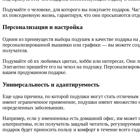
Подумайте о человеке, для которого вы покупаете подарок. Ч
их повседневную жизнь, гарантируя, что они просыпаются от
Персонализация и настройка
Одним из преимуществ выбора подушек в качестве подарка на 
персонализированной вышивки или графики — вы можете созда
получателя.
Подумайте об их любимых цветах, хобби или интересах. Они 
Элегантно пришейте его на чехол на подушку. Персонализиро
вашем продуманном подарке.
Универсальность и адаптируемость
Еще одна причина, по которой подушки могут стать отличным 
имеют ограниченное применение, подушки имеют множество на
определенных заболеваниях.
Например, если у именинника есть домашний офис, им может п
альтернативы, если получатель заядлый читатель, регулируема
подарок будет приносить пользу и комфорт в течение всего года