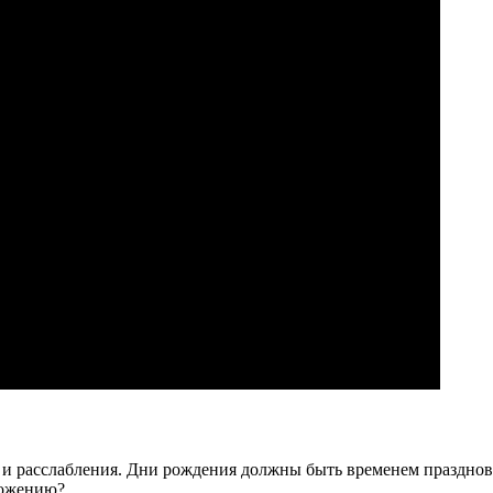
 и расслабления. Дни рождения должны быть временем празднов
ложению?