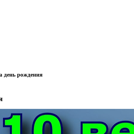
а день рождения
я