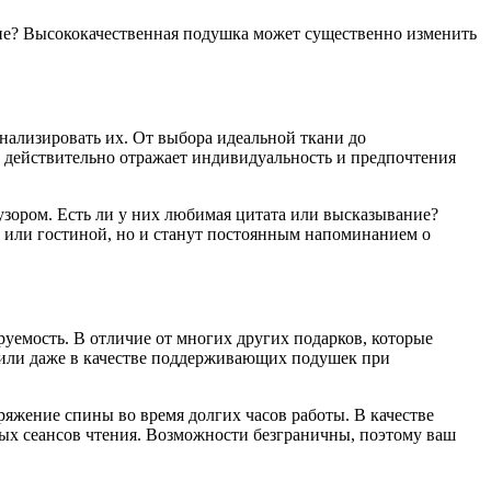
ине? Высококачественная подушка может существенно изменить
нализировать их. От выбора идеальной ткани до
 действительно отражает индивидуальность и предпочтения
зором. Есть ли у них любимая цитата или высказывание?
 или гостиной, но и станут постоянным напоминанием о
уемость. В отличие от многих других подарков, которые
 или даже в качестве поддерживающих подушек при
яжение спины во время долгих часов работы. В качестве
ных сеансов чтения. Возможности безграничны, поэтому ваш