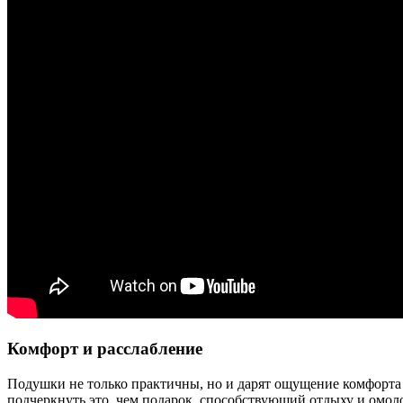
Комфорт и расслабление
Подушки не только практичны, но и дарят ощущение комфорта
подчеркнуть это, чем подарок, способствующий отдыху и омо