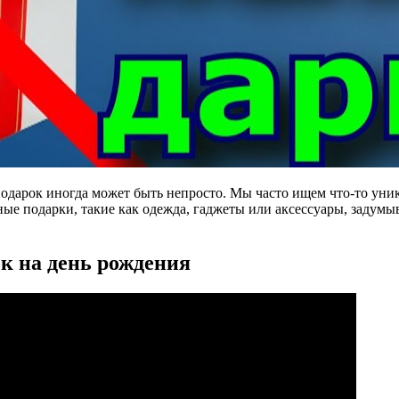
дарок иногда может быть непросто. Мы часто ищем что-то уника
е подарки, такие как одежда, гаджеты или аксессуары, задумыв
к на день рождения