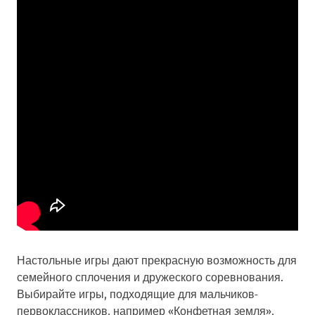
Настольные игры дают прекрасную возможность для
семейного сплочения и дружеского соревнования.
Выбирайте игры, подходящие для мальчиков-
первоклассников, например «Конфетная земля»,