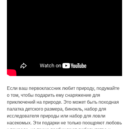
Если ваш первоклассник любит природу, подумайте
о том, чтобы подарить ему снаряжение для
приключений на природе. Это может быть походная
палатка детского размера, бинокль, набор для
исследователя природы или набор для ловли
насекомых. Эти подарки не только поощряют любовь