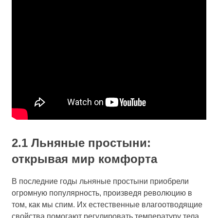
2.1 Льняные простыни:
открывая мир комфорта
В последние годы льняные простыни приобрели
огромную популярность, произведя революцию в
том, как мы спим. Их естественные влагоотводящие
свойства помогают регулировать температуру тела,