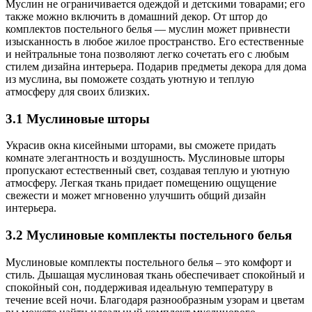
Муслин не ограничивается одеждой и детскими товарами; его
также можно включить в домашний декор. От штор до
комплектов постельного белья — муслин может привнести
изысканность в любое жилое пространство. Его естественные
и нейтральные тона позволяют легко сочетать его с любым
стилем дизайна интерьера. Подарив предметы декора для дома
из муслина, вы поможете создать уютную и теплую
атмосферу для своих близких.
3.1
Муслиновые шторы
Украсив окна кисейными шторами, вы сможете придать
комнате элегантность и воздушность. Муслиновые шторы
пропускают естественный свет, создавая теплую и уютную
атмосферу. Легкая ткань придает помещению ощущение
свежести и может мгновенно улучшить общий дизайн
интерьера.
3.2
Муслиновые комплекты постельного белья
Муслиновые комплекты постельного белья – это комфорт и
стиль. Дышащая муслиновая ткань обеспечивает спокойный и
спокойный сон, поддерживая идеальную температуру в
течение всей ночи. Благодаря разнообразным узорам и цветам