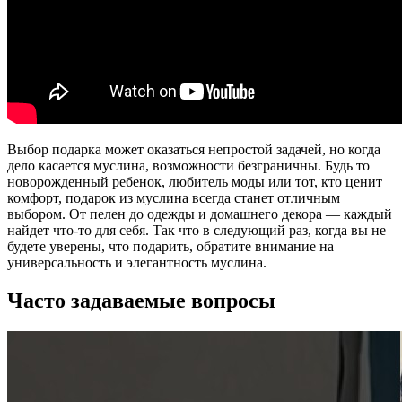
Выбор подарка может оказаться непростой задачей, но когда
дело касается муслина, возможности безграничны. Будь то
новорожденный ребенок, любитель моды или тот, кто ценит
комфорт, подарок из муслина всегда станет отличным
выбором. От пелен до одежды и домашнего декора — каждый
найдет что-то для себя. Так что в следующий раз, когда вы не
будете уверены, что подарить, обратите внимание на
универсальность и элегантность муслина.
Часто задаваемые вопросы