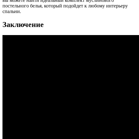
вы можете найти идеальный комплект муслинового
постельного белья, который подойдет к любому интерьеру
спальни.
Заключение