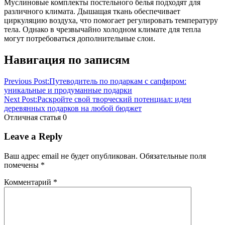
Муслиновые комплекты постельного белья подходят для
различного климата. Дышащая ткань обеспечивает
циркуляцию воздуха, что помогает регулировать температуру
тела. Однако в чрезвычайно холодном климате для тепла
могут потребоваться дополнительные слои.
Навигация по записям
Previous Post:
Путеводитель по подаркам с сапфиром:
уникальные и продуманные подарки
Next Post:
Раскройте свой творческий потенциал: идеи
деревянных подарков на любой бюджет
Отличная статья
0
Leave a Reply
Ваш адрес email не будет опубликован.
Обязательные поля
помечены
*
Комментарий
*