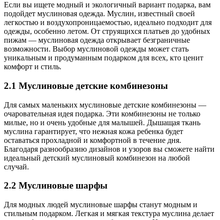
Если вы ищете модный и экологичный вариант подарка, вам
подойдет муслиновая одежда. Муслин, известный своей
легкостью и воздухопроницаемостью, идеально подходит для
одежды, особенно летом. От струящихся платьев до удобных
пижам — муслиновая одежда открывает безграничные
возможности. Выбор муслиновой одежды может стать
уникальным и продуманным подарком для всех, кто ценит
комфорт и стиль.
2.1
Муслиновые детские комбинезоны
Для самых маленьких муслиновые детские комбинезоны —
очаровательная идея подарка. Эти комбинезоны не только
милые, но и очень удобные для малышей. Дышащая ткань
муслина гарантирует, что нежная кожа ребенка будет
оставаться прохладной и комфортной в течение дня.
Благодаря разнообразию дизайнов и узоров вы сможете найти
идеальный детский муслиновый комбинезон на любой
случай.
2.2
Муслиновые шарфы
Для модных людей муслиновые шарфы станут модным и
стильным подарком. Легкая и мягкая текстура муслина делает