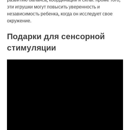
эти игрушки могут повысить уверенность и
независимость ребенка, когда он исследует свое
окружение.
Подарки для сенсорной
стимуляции