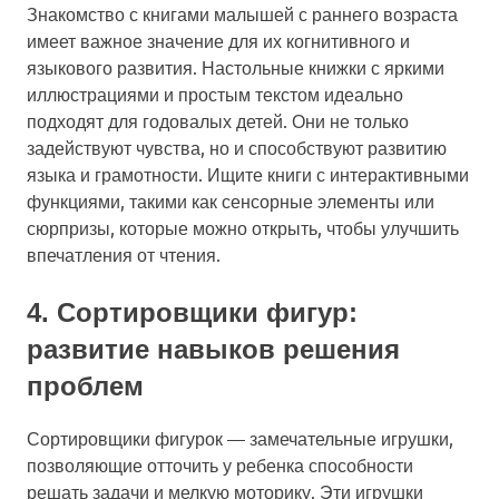
Знакомство с книгами малышей с раннего возраста
имеет важное значение для их когнитивного и
языкового развития. Настольные книжки с яркими
иллюстрациями и простым текстом идеально
подходят для годовалых детей. Они не только
задействуют чувства, но и способствуют развитию
языка и грамотности. Ищите книги с интерактивными
функциями, такими как сенсорные элементы или
сюрпризы, которые можно открыть, чтобы улучшить
впечатления от чтения.
4. Сортировщики фигур:
развитие навыков решения
проблем
Сортировщики фигурок — замечательные игрушки,
позволяющие отточить у ребенка способности
решать задачи и мелкую моторику. Эти игрушки