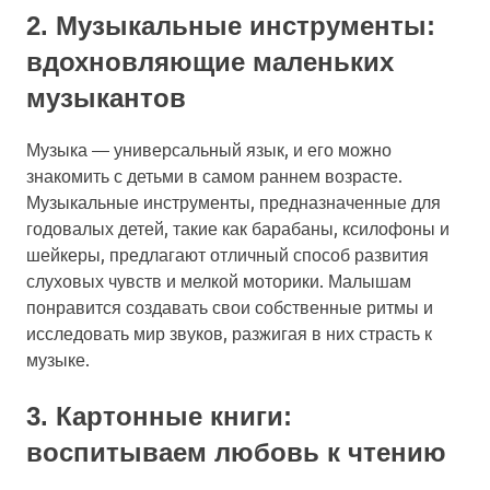
2. Музыкальные инструменты:
вдохновляющие маленьких
музыкантов
Музыка — универсальный язык, и его можно
знакомить с детьми в самом раннем возрасте.
Музыкальные инструменты, предназначенные для
годовалых детей, такие как барабаны, ксилофоны и
шейкеры, предлагают отличный способ развития
слуховых чувств и мелкой моторики. Малышам
понравится создавать свои собственные ритмы и
исследовать мир звуков, разжигая в них страсть к
музыке.
3. Картонные книги:
воспитываем любовь к чтению