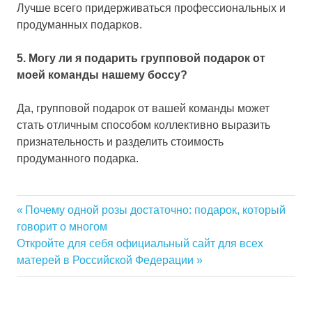
Лучше всего придерживаться профессиональных и
продуманных подарков.
5. Могу ли я подарить групповой подарок от
моей команды нашему боссу?
Да, групповой подарок от вашей команды может
стать отличным способом коллективно выразить
признательность и разделить стоимость
продуманного подарка.
Previous
Почему одной розы достаточно: подарок, который
Навигация
говорит о многом
Post:
Next
Откройте для себя официальный сайт для всех
по
Post:
матерей в Российской Федерации
записям