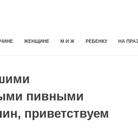
ЧИНЕ
ЖЕНЩИНЕ
М И Ж
РЕБЕНКУ
НА ПРА
ашими
ными пивными
ин, приветствуем