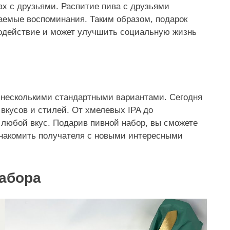
ах с друзьями. Распитие пива с друзьями
аемые воспоминания. Таким образом, подарок
одействие и может улучшить социальную жизнь
ь несколькими стандартными вариантами. Сегодня
вкусов и стилей. От хмелевых IPA до
 любой вкус. Подарив пивной набор, вы сможете
знакомить получателя с новыми интересными
абора