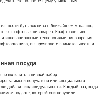
 сделать его по-настоящему уникальным.
 из шести бутылок пива в ближайшем магазине,
стных крафтовых пивоварен. Крафтовое пиво
 и инновационными технологиями пивоварения.
афтового пива, вы проявляете внимательность и
янная посуда
 не включить в пивной набор
ировка имени получателя или специального
жке добавит индивидуальности. Каждый раз, когда
ачимом подарке, который они получили.