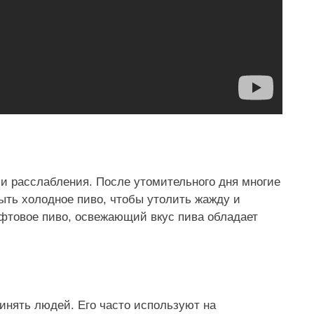
 и расслабления. После утомительного дня многие
ыть холодное пиво, чтобы утолить жажду и
афтовое пиво, освежающий вкус пива обладает
инять людей. Его часто используют на