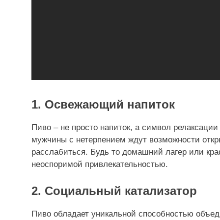
1. Освежающий напиток
Пиво – не просто напиток, а символ релаксации
мужчины с нетерпением ждут возможности откр
расслабиться. Будь то домашний лагер или кр
неоспоримой привлекательностью.
2. Социальный катализатор
Пиво обладает уникальной способностью объед