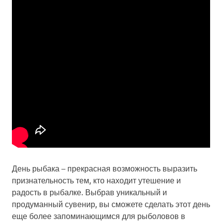
День рыбака – прекрасная возможность выразить
признательность тем, кто находит утешение и
радость в рыбалке. Выбрав уникальный и
продуманный сувенир, вы сможете сделать этот день
еще более запоминающимся для рыболовов в