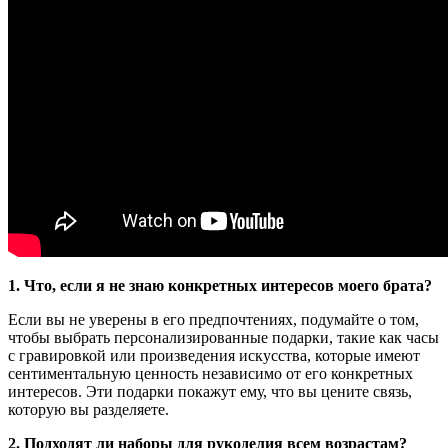
1. Что, если я не знаю конкретных интересов моего брата?
Если вы не уверены в его предпочтениях, подумайте о том,
чтобы выбрать персонализированные подарки, такие как часы
с гравировкой или произведения искусства, которые имеют
сентиментальную ценность независимо от его конкретных
интересов. Эти подарки покажут ему, что вы цените связь,
которую вы разделяете.
2. Подходят ли наборы для рукоделия всем возрастам?