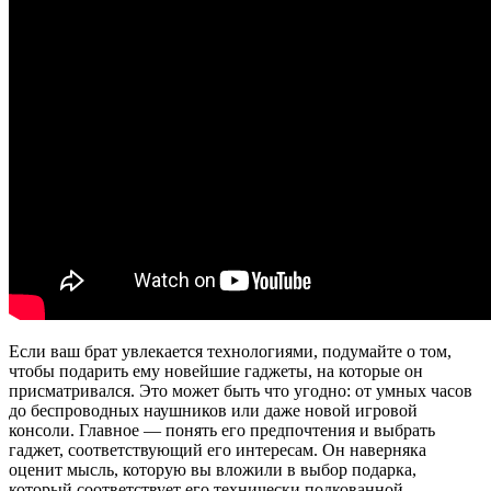
Если ваш брат увлекается технологиями, подумайте о том,
чтобы подарить ему новейшие гаджеты, на которые он
присматривался. Это может быть что угодно: от умных часов
до беспроводных наушников или даже новой игровой
консоли. Главное — понять его предпочтения и выбрать
гаджет, соответствующий его интересам. Он наверняка
оценит мысль, которую вы вложили в выбор подарка,
который соответствует его технически подкованной