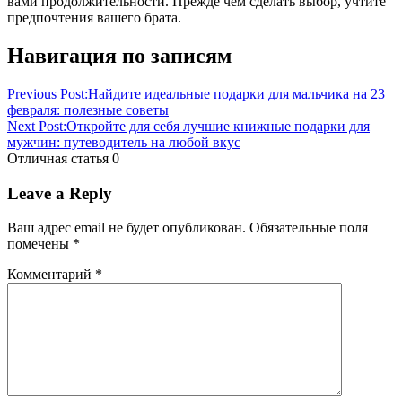
вами продолжительности. Прежде чем сделать выбор, учтите
предпочтения вашего брата.
Навигация по записям
Previous Post:
Найдите идеальные подарки для мальчика на 23
февраля: полезные советы
Next Post:
Откройте для себя лучшие книжные подарки для
мужчин: путеводитель на любой вкус
Отличная статья
0
Leave a Reply
Ваш адрес email не будет опубликован.
Обязательные поля
помечены
*
Комментарий
*