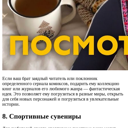
Если ваш брат заядлый читатель или поклонник
определенного сериала комиксов, подарить ему коллекцию
книг или журналов его любимого жанра — фантастическая
идея. Это позволяет ему погрузиться в разные миры, открыть
для себя новых персонажей и погрузиться в увлекательные
истории.
8. Спортивные сувениры