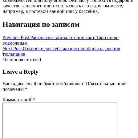
возможностей для получателя. Они могут оставить подарок в
качестве запасного или использовать его в другом месте,
например, в гостевой ванной или у бассейна.
Навигация по записям
Previous Post:
Раскрытие тайны: чтение карт Таро стало
возможным
Next Post:
Откройте для себя жизнеспособность дарения
тюльпанов
Отличная статья
0
Leave a Reply
Ваш адрес email не будет опубликован.
Обязательные поля
помечены
*
Комментарий
*