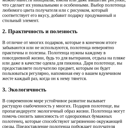
что сделает их уникальными и особенными. Выбор полотенца
любимого цвета получателя или с рисунком, который
соответствует его вкусу, добавит подарку продуманный и
стильный элемент.
2. Практичность и полезность
В отличие от многих подарков, которые в конечном итоге
забываются или не используются, полотенца невероятно
практичны и полезны. Полотенца нужны каждому в
повседневной жизни, будь то для вытирания, отдыха на пляже
или даже в качестве одеяла для пикника. Даря полотенце, вы
предоставляете получателю предмет, которым он будет
пользоваться регулярно, напоминая ему о вашем вдумчивом
жесте каждый раз, когда он к нему тянется.
3. Экологичность
В современном мире устойчивое развитие вызывает
растущую озабоченность у многих. Подарив полотенце, вы
пропагандируете экологичный образ жизни. Полотенца могут
помочь снизить зависимость от одноразовых бумажных
полотенец, которые способствуют загрязнению окружающей
среды. Предоставление полотенца побуждает получателя