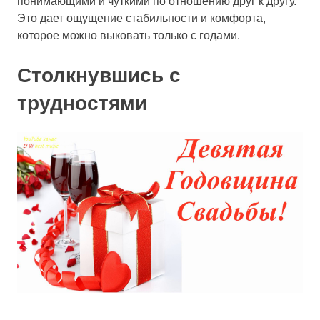
понимающими и чуткими по отношению друг к другу.
Это дает ощущение стабильности и комфорта,
которое можно выковать только с годами.
Столкнувшись с
трудностями