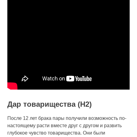
Дар товарищества (H2)
После 12 лет брака пары получили возможность по-
настоящему расти вместе друг с другом и развить
глубокое чувство товарищества. Они были