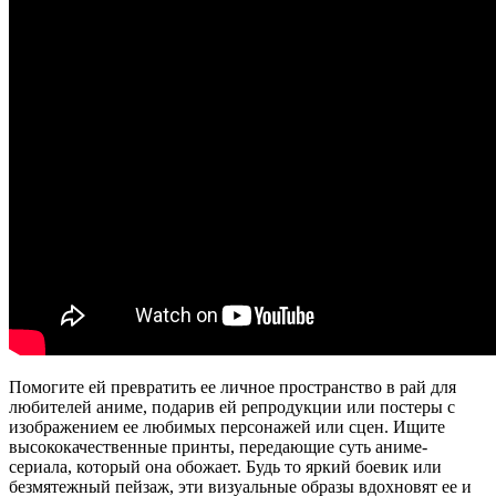
Помогите ей превратить ее личное пространство в рай для
любителей аниме, подарив ей репродукции или постеры с
изображением ее любимых персонажей или сцен. Ищите
высококачественные принты, передающие суть аниме-
сериала, который она обожает. Будь то яркий боевик или
безмятежный пейзаж, эти визуальные образы вдохновят ее и