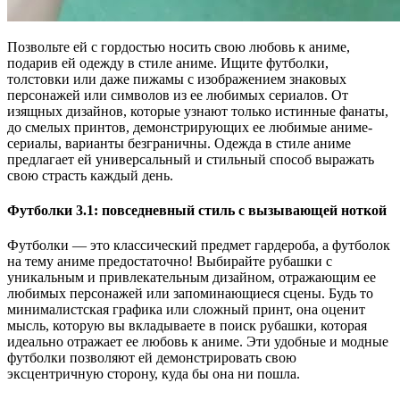
Позвольте ей с гордостью носить свою любовь к аниме,
подарив ей одежду в стиле аниме. Ищите футболки,
толстовки или даже пижамы с изображением знаковых
персонажей или символов из ее любимых сериалов. От
изящных дизайнов, которые узнают только истинные фанаты,
до смелых принтов, демонстрирующих ее любимые аниме-
сериалы, варианты безграничны. Одежда в стиле аниме
предлагает ей универсальный и стильный способ выражать
свою страсть каждый день.
Футболки 3.1: повседневный стиль с вызывающей ноткой
Футболки — это классический предмет гардероба, а футболок
на тему аниме предостаточно! Выбирайте рубашки с
уникальным и привлекательным дизайном, отражающим ее
любимых персонажей или запоминающиеся сцены. Будь то
минималистская графика или сложный принт, она оценит
мысль, которую вы вкладываете в поиск рубашки, которая
идеально отражает ее любовь к аниме. Эти удобные и модные
футболки позволяют ей демонстрировать свою
эксцентричную сторону, куда бы она ни пошла.