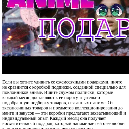
Если вы хотите удивить ее ежемесячными подарками, ничто
не сравнится с коробкой подписки, созданной специально для
поклонников аниме. Ищите службы подписки, которые
каждый месяц доставляют к ее порогу тщательно
подобранную подборку товаров, связанных с аниме. От
эксклюзивных товаров и предметов коллекционирования до
манги и закусок — эти коробки предлагают захватывающий и
индивидуальный опыт. Каждый месяц она получает
восхитительный подарок, который напоминает ей о ее любви
к аниме и пополняет ее растущую коллекцию.