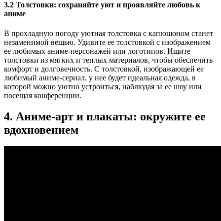
3.2 Толстовки: сохраняйте уют и проявляйте любовь к
аниме
В прохладную погоду уютная толстовка с капюшоном станет
незаменимой вещью. Удивите ее толстовкой с изображением
ее любимых аниме-персонажей или логотипов. Ищите
толстовки из мягких и теплых материалов, чтобы обеспечить
комфорт и долговечность. С толстовкой, изображающей ее
любимый аниме-сериал, у нее будет идеальная одежда, в
которой можно уютно устроиться, наблюдая за ее шоу или
посещая конференции.
4. Аниме-арт и плакаты: окружите ее
вдохновением