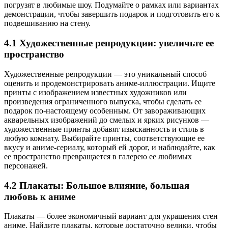
погрузят в любимые шоу. Подумайте о рамках или вариантах
демонстрации, чтобы завершить подарок и подготовить его к
подвешиванию на стену.
4.1 Художественные репродукции: увеличьте ее
пространство
Художественные репродукции — это уникальный способ
оценить и продемонстрировать аниме-иллюстрации. Ищите
принты с изображением известных художников или
произведения ограниченного выпуска, чтобы сделать ее
подарок по-настоящему особенным. От завораживающих
акварельных изображений до смелых и ярких рисунков —
художественные принты добавят изысканность и стиль в
любую комнату. Выбирайте принты, соответствующие ее
вкусу и аниме-сериалу, который ей дорог, и наблюдайте, как
ее пространство превращается в галерею ее любимых
персонажей.
4.2 Плакаты: Большое влияние, большая
любовь к аниме
Плакаты — более экономичный вариант для украшения стен
аниме. Найдите плакаты, которые достаточно велики, чтобы