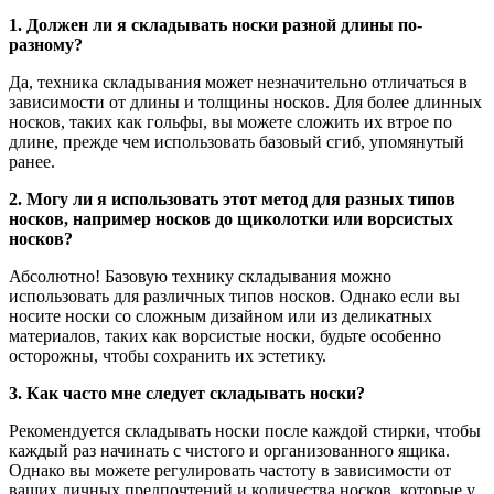
1. Должен ли я складывать носки разной длины по-
разному?
Да, техника складывания может незначительно отличаться в
зависимости от длины и толщины носков. Для более длинных
носков, таких как гольфы, вы можете сложить их втрое по
длине, прежде чем использовать базовый сгиб, упомянутый
ранее.
2. Могу ли я использовать этот метод для разных типов
носков, например носков до щиколотки или ворсистых
носков?
Абсолютно! Базовую технику складывания можно
использовать для различных типов носков. Однако если вы
носите носки со сложным дизайном или из деликатных
материалов, таких как ворсистые носки, будьте особенно
осторожны, чтобы сохранить их эстетику.
3. Как часто мне следует складывать носки?
Рекомендуется складывать носки после каждой стирки, чтобы
каждый раз начинать с чистого и организованного ящика.
Однако вы можете регулировать частоту в зависимости от
ваших личных предпочтений и количества носков, которые у