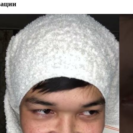
рации