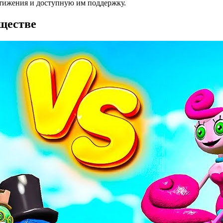
стижения и доступную им поддержку.
ществе