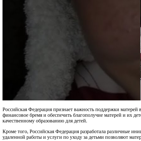
Российская Федерация признает важность поддержки матерей в
финансовое бремя и обеспечить благополучие матерей и их дет
качественному образованию для детей.
Кроме того, Российская Федерация разработала различные ини
удаленной работы и услуги по уходу за детьми позволяют мате