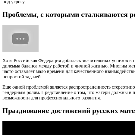
под угрозу.
Проблемы, с которыми сталкиваются р
Хотя Российская Федерация добилась значительных успехов в 
дилемма баланса между работой и личной жизнью. Многим мат
часто оставляет мало времени для качественного взаимодейст
непростой задачей.
Еще одной проблемой является распространенность стереотип
гендерным ролям. Представление о том, что матери должны в п
возможности для профессионального развития.
Празднование достижений русских мат