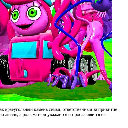
ак краеугольный камень семьи, ответственный за привитие
ю жизнь, а роль матери уважается и прославляется из