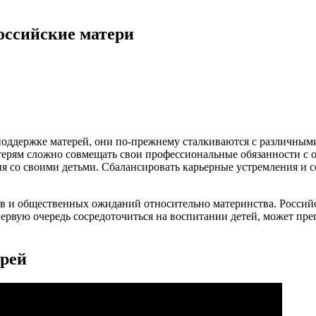
оссийские матери
поддержке матерей, они по-прежнему сталкиваются с различным
ерям сложно совмещать свои профессиональные обязанности с о
вия со своими детьми. Сбалансировать карьерные устремления и
ов и общественных ожиданий относительно материнства. Росси
ервую очередь сосредоточиться на воспитании детей, может пре
ерей