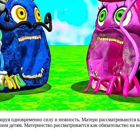
ируя одновременно силу и нежность. Матери рассматриваются к
им детям. Материнство рассматривается как обязательство на вс