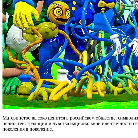
Материнство высоко ценится в российском обществе, символиз
ценностей, традиций и чувства национальной идентичности сво
поколения в поколение.