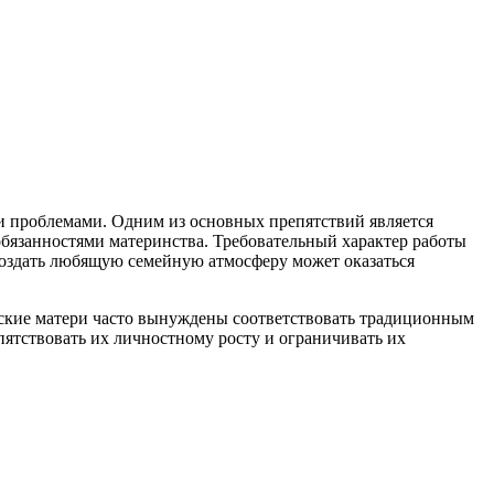
и проблемами. Одним из основных препятствий является
бязанностями материнства. Требовательный характер работы
 создать любящую семейную атмосферу может оказаться
йские матери часто вынуждены соответствовать традиционным
пятствовать их личностному росту и ограничивать их