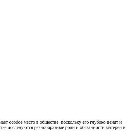
т особое место в обществе, поскольку его глубоко ценят и
тье исследуются разнообразные роли и обязанности матерей в